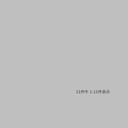
11
件中
1
-
11
件表示