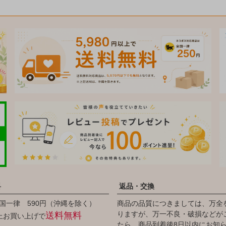
料
返品・交換
国一律 590円（沖縄を除く）
商品の品質につきましては、万全
りますが、万一不良・破損などが
送料無料
以上お買い上げで
たら、商品到着後8日以内にお知