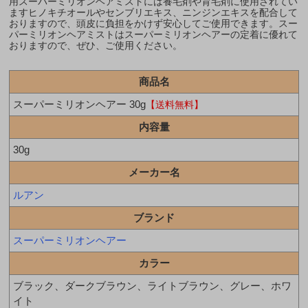
用スーパーミリオンヘアミストには養毛剤や育毛剤に使用されてい
ますヒノキチオールやセンブリエキス、ニンジンエキスを配合して
おりますので、頭皮に負担をかけず安心してご使用できます。スー
パーミリオンヘアミストはスーパーミリオンヘアーの定着に優れて
おりますので、ぜひ、ご使用ください。
商品名
スーパーミリオンヘアー 30g
【送料無料】
内容量
30g
メーカー名
ルアン
ブランド
スーパーミリオンヘアー
カラー
ブラック、ダークブラウン、ライトブラウン、グレー、ホワ
イト