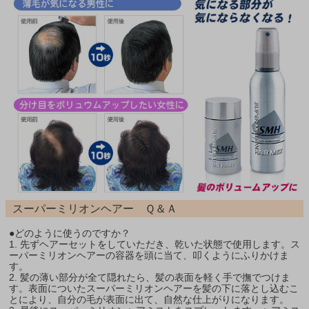
スーパーミリオンヘアー Ｑ＆Ａ
●どのように使うのですか？
1. 先ずヘアーセットをしていただき、乾いた状態で使用します。ス
ーパーミリオンヘアーの容器を頭に当て、叩くようにふりかけま
す。
2. 髪の薄い部分が全て隠れたら、髪の表面を軽く手で撫でつけま
す。表面についたスーパーミリオンヘアーを髪の下に落とし込むこ
とにより、自分の毛が表面に出て、自然な仕上がりになります。