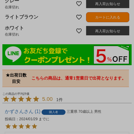
グレー
再入荷お知らせ
在庫切れ
ライトブラウン
カートに入れる
ホワイト
再入荷お知らせ
在庫切れ
★出荷日数
こちらの商品は、通常1営業日で出荷となります。
目安
5.00
1
かずさん
1
三重県
70歳以上
男性
購入者
投稿日
2024/01/29