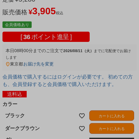
3,905
¥
販売価格
税込
会員価格あり
[
36
ポイント進呈 ]
本日
08時00分
までのご注文で
2026/08/11（火）
宅配便
東京都
お届け先を変更
会員価格で購入するにはログインが必要です。 初めての方
も、会員登録すると会員価格で購入いただけます。
送料込
カラー
ブラック
カートに入れる
ダークブラウン
カートに入れる