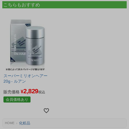
こちらもおすすめ
スーパーミリオンヘアー
20g - ルアン
2,829
¥
販売価格
税込
会員価格あり
化粧品
HOME