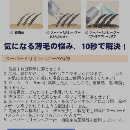
スーパーミリオンヘアーの特徴
1. 洗髪すれば簡単に落とせます。
2. 地肌、髪にやさしく、安心してご使用いただけます。 （万が
一お肌に合わないと感じた場合にはご使用をお控えください）
3. ０．３～０．５mmに裁断した人工毛なので、重量感、違和感は
ありません。
4. 老若男女、どなたでもご使用いただけます。
5. 衣服等についても色落ちせず、叩けば簡単に落とせます。
6. スーパーミリオンヘアミストをスプレーすることにより雨、風や
スポーツ等でとれて しまう心配はありません。
7. 内蓋ダブル構造により、残量が少ない状態でも均等にスーパーミ
リオンヘアーをふりかけることができます。
8. スーパーミリオンヘアーは、植物系抗菌繊維を使用しています。