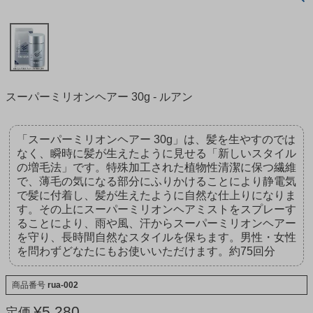
スーパーミリオンヘアー 30g - ルアン
「スーパーミリオンヘアー 30g」は、髪を生やすのでは
なく、瞬時に髪が生えたように見せる「新しいスタイル
の増毛法」です。特殊加工された植物性清潔に保つ繊維
で、薄毛の気になる部分にふりかけることにより静電気
で髪に付着し、髪が生えたように自然な仕上りになりま
す。その上にスーパーミリオンヘアミストをスプレーす
ることにより、雨や風、汗からスーパーミリオンヘアー
を守り、長時間自然なスタイルを保ちます。男性・女性
を問わずどなたにもお使いいただけます。約75回分
商品番号
rua-002
¥
5,280
定価