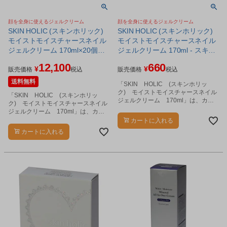
顔を全身に使えるジェルクリーム
顔を全身に使えるジェルクリーム
SKIN HOLIC (スキンホリック)
SKIN HOLIC (スキンホリック)
モイストモイスチャースネイル
モイストモイスチャースネイル
ジェルクリーム 170ml×20個セ
ジェルクリーム 170ml - スキン
ット - スキンホリック
ホリック
12,100
660
¥
¥
[skinholic]
販売価格
税込
販売価格
税込
送料無料
「SKIN HOLIC (スキンホリッ
ク) モイストモイスチャースネイル
「SKIN HOLIC (スキンホリッ
ジェルクリーム 170ml」は、カタ
ク) モイストモイスチャースネイル
ツムリ分泌液(保湿成分)を配合したジ
ジェルクリーム 170ml」は、カタ
ェルクリームです。
ツムリ分泌液(保湿成分)を配合したジ
カートに入れる
ェルクリームです。
カートに入れる