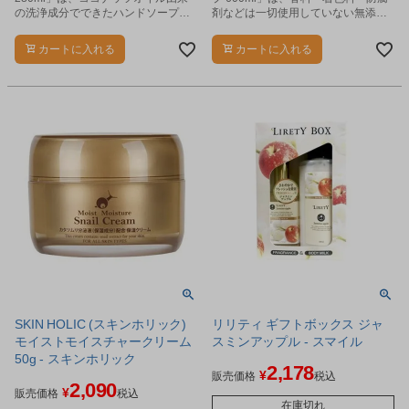
の洗浄成分でできたハンドソープの
剤などは一切使用していない無添加
詰替用です。
の全身シャンプーです。
カートに入れる
カートに入れる
SKIN HOLIC (スキンホリック)
リリティ ギフトボックス ジャ
モイストモイスチャークリーム
スミンアップル - スマイル
50g - スキンホリック
2,178
¥
販売価格
税込
2,090
¥
販売価格
税込
在庫切れ