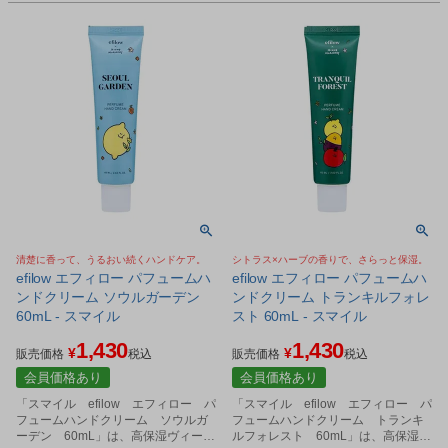
清楚に香って、うるおい続くハンドケア。
シトラス×ハーブの香りで、さらっと保湿。
efilow エフィロー パフュームハ
efilow エフィロー パフュームハ
ンドクリーム ソウルガーデン
ンドクリーム トランキルフォレ
60mL - スマイル
スト 60mL - スマイル
1,430
1,430
¥
¥
販売価格
税込
販売価格
税込
会員価格あり
会員価格あり
「スマイル efilow エフィロー パ
「スマイル efilow エフィロー パ
フュームハンドクリーム ソウルガ
フュームハンドクリーム トランキ
ーデン 60mL」は、高保湿ヴィーガ
ルフォレスト 60mL」は、高保湿ヴ