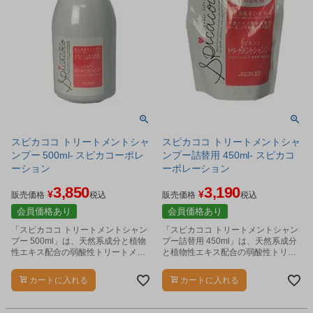
スピカココ トリートメントシャ
スピカココ トリートメントシャ
ンプー 500ml- スピカコーポレ
ンプー詰替用 450ml- スピカコ
ーション
ーポレーション
3,850
3,190
¥
¥
販売価格
税込
販売価格
税込
会員価格あり
会員価格あり
「スピカココ トリートメントシャン
「スピカココ トリートメントシャン
プー 500ml」は、天然系成分と植物
プー詰替用 450ml」は、天然系成分
性エキス配合の弱酸性トリートメン
と植物性エキス配合の弱酸性トリー
トシャンプーです。
トメントシャンプー詰替用です。
カートに入れる
カートに入れる