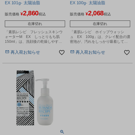
EX 101g- 太陽油脂
EX 100g- 太陽油脂
2,860
2,068
¥
¥
販売価格
税込
販売価格
税込
在庫切れ
在庫切れ
「素肌レシピ フレッシュスキンウ
「素肌レシピ ホイップウォッシ
ォーターM EX しっとりもち肌
ュ EX 100g」は、クレイ配合の濃
150ml」は、洗顔後の乾燥しやすい
密泡が、汚れをしっかり吸着して落
肌に十分なうるおいを与える化粧水
とす洗顔料です。
です。
再入荷お知らせ
再入荷お知らせ