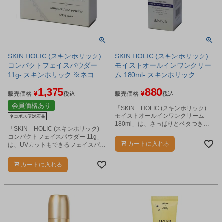
SKIN HOLIC (スキンホリック)
SKIN HOLIC (スキンホリック)
コンパクトフェイスパウダー
モイストオールインワンクリー
11g- スキンホリック ※ネコポ
ム 180ml- スキンホリック
ス対応商品
1,375
880
¥
¥
販売価格
税込
販売価格
税込
会員価格あり
「SKIN HOLIC (スキンホリック)
モイストオールインワンクリーム
ネコポス便対応品
180ml」は、さっぱりとベタつきの
「SKIN HOLIC (スキンホリック)
ない使用感のオールインワンクリー
コンパクトフェイスパウダー 11g」
ムです。
カートに入れる
は、UVカットもできるフェイスパウ
ダーです。
カートに入れる