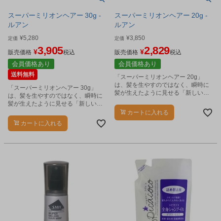
スーパーミリオンヘアー 30g -
スーパーミリオンヘアー 20g -
ルアン
ルアン
¥
5,280
¥
3,850
定価
定価
3,905
2,829
¥
¥
販売価格
税込
販売価格
税込
会員価格あり
会員価格あり
送料無料
「スーパーミリオンヘアー 20g」
は、髪を生やすのではなく、瞬時に
「スーパーミリオンヘアー 30g」
髪が生えたように見せる「新しいス
は、髪を生やすのではなく、瞬時に
タイルの増毛法」です。
髪が生えたように見せる「新しいス
タイルの増毛法」です。
カートに入れる
カートに入れる