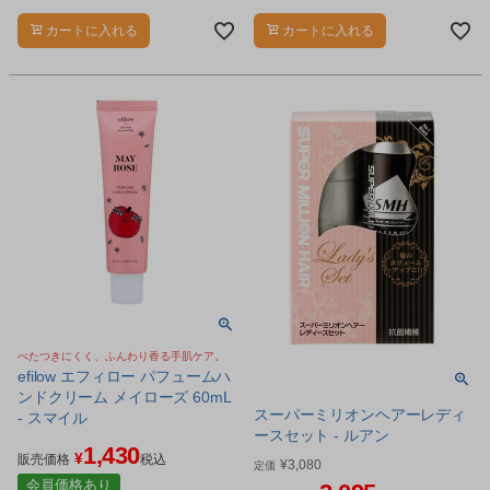
ンハンドクリームです。
ィーガンハンドクリームです。
カートに入れる
カートに入れる
べたつきにくく、ふんわり香る手肌ケア。
efilow エフィロー パフュームハ
ンドクリーム メイローズ 60mL
スーパーミリオンヘアーレディ
- スマイル
ースセット - ルアン
1,430
¥
販売価格
税込
¥
3,080
定価
会員価格あり