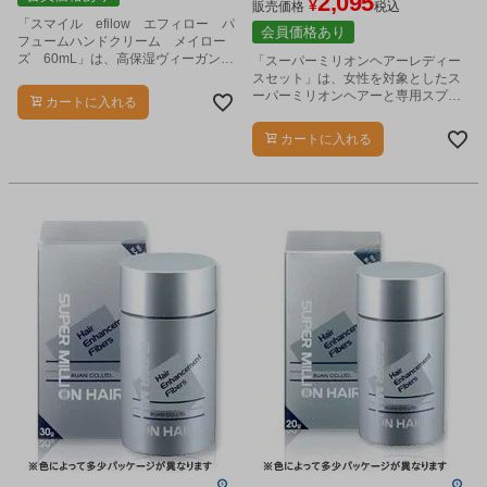
2,095
¥
販売価格
税込
「スマイル efilow エフィロー パ
会員価格あり
フュームハンドクリーム メイロー
ズ 60mL」は、高保湿ヴィーガンハ
「スーパーミリオンヘアーレディー
ンドクリームです。
スセット」は、女性を対象としたス
ーパーミリオンヘアーと専用スプレ
カートに入れる
ーのセットです。
カートに入れる