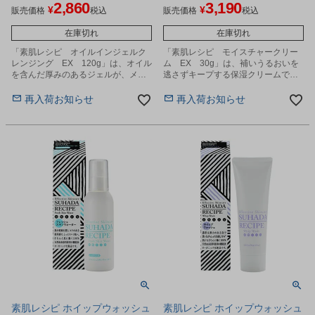
2,860
3,190
¥
¥
販売価格
税込
販売価格
税込
在庫切れ
在庫切れ
「素肌レシピ オイルインジェルク
「素肌レシピ モイスチャークリー
レンジング EX 120g」は、オイル
ム EX 30g」は、補いうるおいを
を含んだ厚みのあるジェルが、メイ
逃さずキープする保湿クリームで
ク汚れを包み込んでしっかり落と
す。
す、洗い流すタイプのクレンジング
再入荷お知らせ
再入荷お知らせ
です。
素肌レシピ ホイップウォッシュ
素肌レシピ ホイップウォッシュ