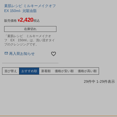
素肌レシピ ミルキーメイクオフ
EX 150ml- 太陽油脂
2,420
¥
販売価格
税込
在庫切れ
「素肌レシピ ミルキーメイクオ
フ EX 150ml」は、洗い流すタイ
プのクレンジングです。
再入荷お知らせ
並び替え
おすすめ順
新着順
価格が安い順
価格が高い順
29
件中
1
-
29
件表示