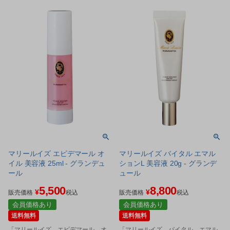
マリールイズ エピデマール オ
マリールイズ バイタル エマル
イル 美容液 25ml - グランデュ
ションL 美容液 20g - グランデ
ール
ュール
5,500
8,800
¥
¥
販売価格
税込
販売価格
税込
会員価格あり
会員価格あり
送料無料
送料無料
「マリールイズ エピデマール オ
「マリールイズ バイタル エマル