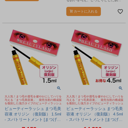
るおいを与え、しっとりとした肌印
象へ整える保湿美容液です。
カートに入れる
大人気！まつ毛や眉毛を健やかにしてハリを
大人気！まつ毛や眉毛を健やかにしてハリを
与える「まつ毛美容液」 発売当初の構成版
与える「まつ毛美容液」 発売当初の構成版
を復刻した強力タイプのビューティラッシュ
を復刻した強力タイプのビューティラッシュ
ビューティーラッシュ まつ毛美
ビューティーラッシュ まつ毛美
容液 オリジン （復刻版） 1.5ml
容液 オリジン （復刻版） 4.5ml
- スパトリートメント [まつげ美
- スパトリートメント [まつげ美
容液/ビューティラッシュ] ※ネ
容液/ビューティラッシュ] ※ネ