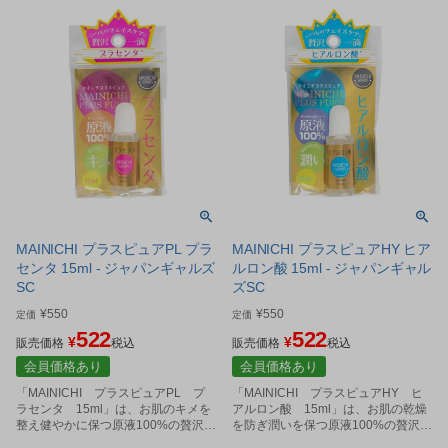
MAINICHI プラスピュアPL プラ
MAINICHI プラスピュアHY ヒア
センタ 15ml - ジャパンギャルズ
ルロン酸 15ml - ジャパンギャル
SC
ズSC
¥
550
¥
550
定価
定価
522
522
¥
¥
販売価格
税込
販売価格
税込
会員価格あり
会員価格あり
「MAINICHI プラスピュアPL プ
「MAINICHI プラスピュアHY ヒ
ラセンタ 15ml」は、お肌のキメを
アルロン酸 15ml」は、お肌の乾燥
整え健やかに保つ原液100%の贅沢美
を防ぎ潤いを保つ原液100%の贅沢美
容液です。
容液です。