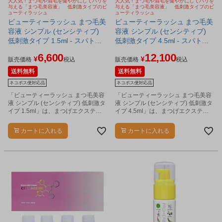
大人気！まつ毛や眉毛を健やかにしてハリを
大人気！まつ毛や眉毛を健やかにしてハリを
与える「まつ毛美容液」 低刺激タイプのビ
与える「まつ毛美容液」 低刺激タイプのビ
ューティラッシュ
ューティラッシュ
ビューティーラッシュ まつ毛美
ビューティーラッシュ まつ毛美
容液 シンプル (センシティブ)
容液 シンプル (センシティブ)
低刺激タイプ 1.5ml - スパトリ
低刺激タイプ 4.5ml - スパトリ
ートメント [まつげ美容液/ビュ
ートメント [まつげ美容液/ビュ
6,600
12,100
¥
¥
ーティラッシュ] ※ネコポス対
ーティラッシュ] ※ネコポス対
販売価格
税込
販売価格
税込
応商品
応商品
送料無料
送料無料
ネコポス便対応品
ネコポス便対応品
「ビューティーラッシュ まつ毛美容
「ビューティーラッシュ まつ毛美容
液 シンプル (センシティブ) 低刺激タ
液 シンプル (センシティブ) 低刺激タ
イプ 1.5ml」は、まつげエクステ
イプ 4.5ml」は、まつげエクステ
や、つけまつげに頼らず、健やかな
や、つけまつげに頼らず、健やかな
自まつ毛に導く「まつ毛美容液」で
自まつ毛に導く「まつ毛美容液」で
カートに入れる
カートに入れる
す。
す。