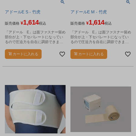
アドールE S - 竹虎
アドールE M - 竹虎
1,614
1,614
¥
¥
販売価格
税込
販売価格
税込
「アドール E」は面ファスナー留め
「アドール E」は面ファスナー留め
部分が上・下セパレートになってい
部分が上・下セパレートになってい
るので圧迫力を自在に調節できま
るので圧迫力を自在に調節できま
す。
す。
カートに入れる
カートに入れる