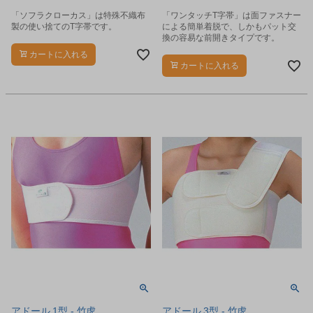
「ソフラクローカス」は特殊不織布
「ワンタッチT字帯」は面ファスナー
製の使い捨てのT字帯です。
による簡単着脱で、しかもパット交
換の容易な前開きタイプです。
カートに入れる
カートに入れる
アドール 1型 - 竹虎
アドール 3型 - 竹虎