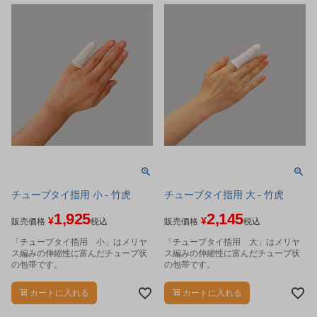
チューブタイ指用 小 - 竹虎
チューブタイ指用 大 - 竹虎
1,925
2,145
¥
¥
販売価格
税込
販売価格
税込
「チューブタイ指用 小」はメリヤ
「チューブタイ指用 大」はメリヤ
ス編みの伸縮性に富んだチューブ状
ス編みの伸縮性に富んだチューブ状
の包帯です。
の包帯です。
カートに入れる
カートに入れる