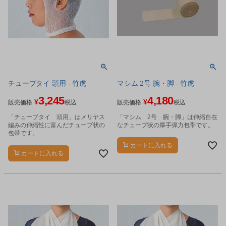
チューブタイ 頭用 - 竹虎
マシム 2号 腕・脚 - 竹虎
3,245
4,180
¥
¥
販売価格
税込
販売価格
税込
「チューブタイ 頭用」はメリヤス
「マシム 2号 腕・脚」は伸縮自在
編みの伸縮性に富んだチューブ状の
なチューブ状の厚手弾力包帯です。
包帯です。
カートに入れる
カートに入れる