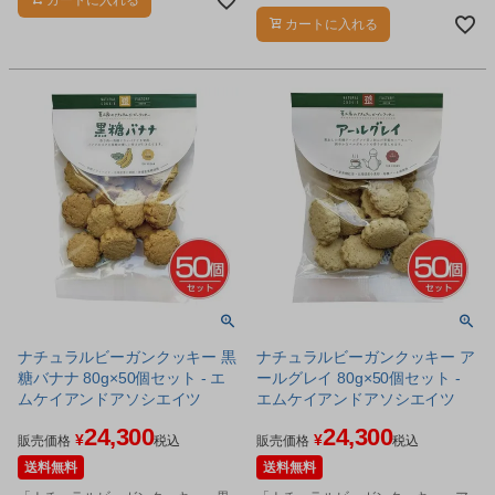
カートに入れる
カートに入れる
ナチュラルビーガンクッキー 黒
ナチュラルビーガンクッキー ア
糖バナナ 80g×50個セット - エ
ールグレイ 80g×50個セット -
ムケイアンドアソシエイツ
エムケイアンドアソシエイツ
24,300
24,300
¥
¥
販売価格
税込
販売価格
税込
送料無料
送料無料