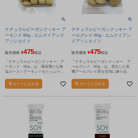
ナチュラルビーガンクッキー ア
ナチュラルビーガンクッキー ア
ーモンド 80g - エムケイアンド
ールグレイ 80g - エムケイアン
アソシエイツ
ドアソシエイツ
475
475
¥
¥
販売価格
税込
販売価格
税込
「ナチュラルビーガンクッキー ア
「ナチュラルビーガンクッキー ア
ーモンド 80g」は、風味豊かな無
ールグレイ 80g」は、煮出した有
塩ローストアーモンドをたっぷり生
機アールグレイ茶を生地に練り込
地にめり込みました。
み、さらに刻んだ茶葉を混ぜ合わせ
てダブルの紅茶の風味をつけまし
カートに入れる
カートに入れる
た。