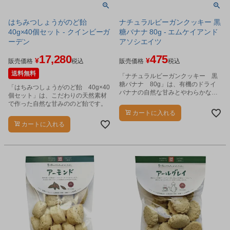
はちみつしょうがのど飴
ナチュラルビーガンクッキー 黒
40g×40個セット - クインビーガ
糖バナナ 80g - エムケイアンド
ーデン
アソシエイツ
17,280
475
¥
¥
販売価格
税込
販売価格
税込
送料無料
「ナチュラルビーガンクッキー 黒
糖バナナ 80g」は、有機のドライ
「はちみつしょうがのど飴 40g×40
バナナの自然な甘みとやわらかな黒
個セット」は、こだわりの天然素材
糖の風味が美味しいクッキーです。
で作った自然な甘みののど飴です。
カートに入れる
カートに入れる