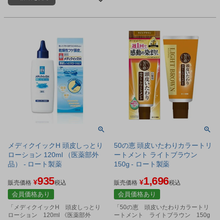
メディクイックH 頭皮しっとり
50の恵 頭皮いたわりカラートリ
ローション 120ml （医薬部外
ートメント ライトブラウン
品） - ロート製薬
150g - ロート製薬
935
1,696
¥
¥
販売価格
税込
販売価格
税込
会員価格あり
会員価格あり
「メディクイックH 頭皮しっとり
「50の恵 頭皮いたわりカラートリ
ローション 120ml 《医薬部外
ートメント ライトブラウン 150g