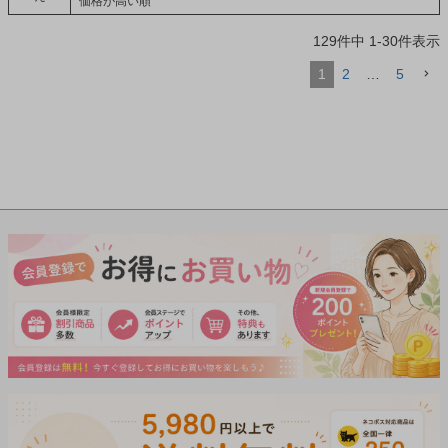
価格が高い順
129
件中
1
-
30
件表示
1
2
…
5