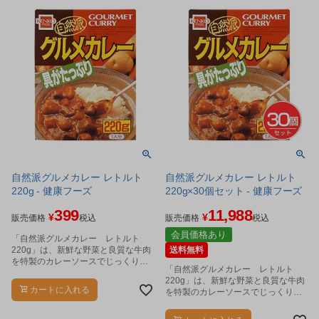
自然派グルメカレー レトルト
自然派グルメカレー レトルト
220g - 健康フーズ
220g×30個セット - 健康フーズ
399
11,988
¥
¥
販売価格
税込
販売価格
税込
会員価格あり
「自然派グルメカレー レトルト
220g」は、新鮮な野菜と良質な牛肉
送料無料
を特製のカレーソースでじっくり煮
「自然派グルメカレー レトルト
込んだ自然派志向のカレーです。
220g」は、新鮮な野菜と良質な牛肉
カートに入れる
を特製のカレーソースでじっくり煮
込んだ自然派志向のカレーです。