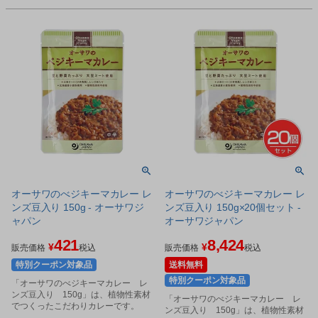
オーサワのべジキーマカレー レ
オーサワのべジキーマカレー レ
ンズ豆入り 150g - オーサワジ
ンズ豆入り 150g×20個セット -
ャパン
オーサワジャパン
421
8,424
¥
¥
販売価格
税込
販売価格
税込
特別クーポン対象品
送料無料
特別クーポン対象品
「オーサワのべジキーマカレー レ
ンズ豆入り 150g」は、植物性素材
「オーサワのべジキーマカレー レ
でつくったこだわりカレーです。
ンズ豆入り 150g」は、植物性素材