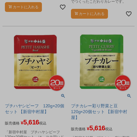
でつくったこだわりカレーです。
カートに入れる
カートに入れる
プチハヤシビーフ 120g×20個
プチカレー彩り野菜と豆
セット 【新宿中村屋】
120g×20個セット 【新宿中村
屋】
5,616
¥
販売価格
税込
5,616
¥
販売価格
税込
「新宿中村屋 プチハヤシビーフ