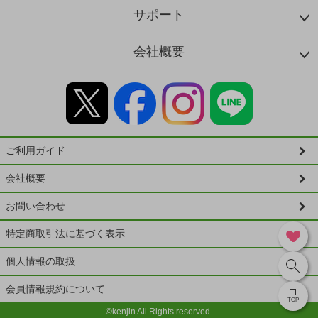
サポート
会社概要
ご利用ガイド
会社概要
お問い合わせ
特定商取引法に基づく表示
個人情報の取扱
会員情報規約について
TOP
©kenjin All Rights reserved.