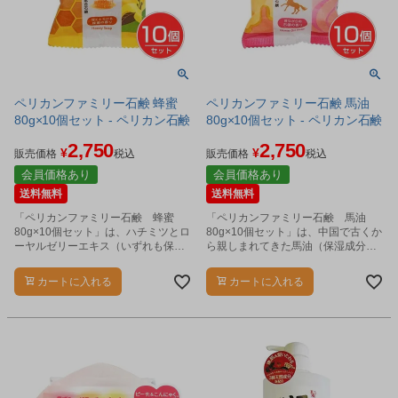
ペリカンファミリー石鹸 蜂蜜
ペリカンファミリー石鹸 馬油
80g×10個セット - ペリカン石鹸
80g×10個セット - ペリカン石鹸
2,750
2,750
¥
¥
販売価格
税込
販売価格
税込
会員価格あり
会員価格あり
送料無料
送料無料
「ペリカンファミリー石鹸 蜂蜜
「ペリカンファミリー石鹸 馬油
80g×10個セット」は、ハチミツとロ
80g×10個セット」は、中国で古くか
ーヤルゼリーエキス（いずれも保湿
ら親しまれてきた馬油（保湿成分）
成分）を配合した石けんです。
を配合した石けんです。
カートに入れる
カートに入れる