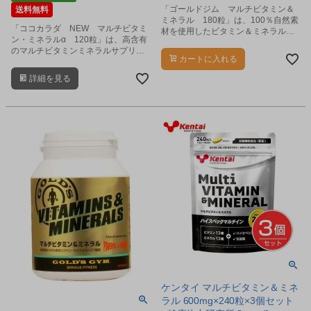
「ゴールドジム マルチビタミン＆
送料無料
ミネラル 180粒」は、100％自然素
「ココカラダ NEW マルチビタミ
材を使用したビタミン＆ミネラルサ
ン・ミネラルα 120粒」は、高含有
プリメントです。
のマルチビタミンミネラルサプリメ
カートに入れる
ントです。
詳細を見る
ケンタイ マルチビタミン＆ミネ
ラル 600mg×240粒×3個セット