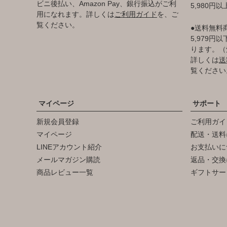
ビニ後払い、Amazon Pay、銀行振込がご利
5,980円
用になれます。詳しくは
ご利用ガイド
を、ご
覧ください。
●送料無料
5,979
ります。（
詳しくは
送
覧ください
マイページ
サポート
新規会員登録
ご利用ガイ
マイページ
配送・送料
LINEアカウント紹介
お支払いに
メールマガジン購読
返品・交換
商品レビュー一覧
ギフトサー