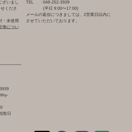
ございまし
TEL
048-252-3939
らせくださ
(平日 9:00〜17:00)
メールの返信につきましては、2営業日以内に
封・未使用
させていただいております。
交換につい
3939
lthy-
00
祝祭日