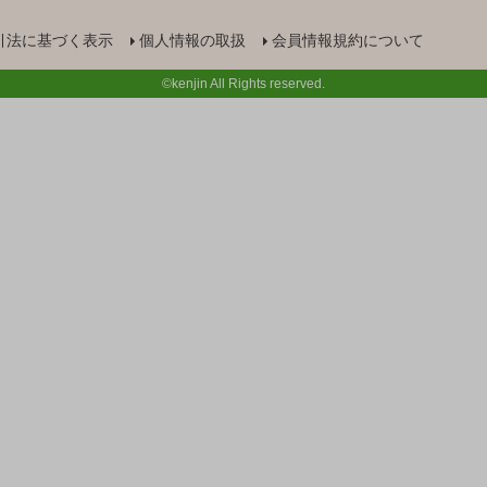
引法に基づく表示
個人情報の取扱
会員情報規約について
©kenjin All Rights reserved.