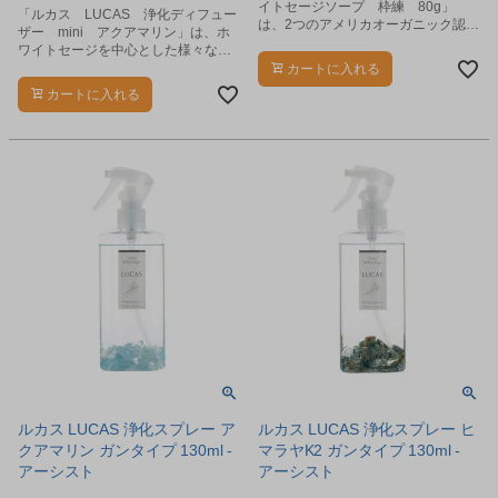
イトセージソープ 枠練 80g」
「ルカス LUCAS 浄化ディフュー
は、2つのアメリカオーガニック認証
ザー mini アクアマリン」は、ホ
と、ホワイトセージ協会認定のエク
ワイトセージを中心とした様々な植
ストラ・ホワイトセージから抽出し
物から丁寧に抽出したエッセンシャ
カートに入れる
た精油、粉末を使用した全身浄化用
ルオイルを贅沢に使用した、天然成
カートに入れる
の石けんです。
分100%のディフューザーです。
ルカス LUCAS 浄化スプレー ア
ルカス LUCAS 浄化スプレー ヒ
クアマリン ガンタイプ 130ml -
マラヤK2 ガンタイプ 130ml -
アーシスト
アーシスト