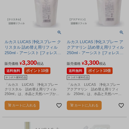
ルカス LUCAS 浄化スプレー ク
ルカス LUCAS 浄化スプレー ア
リスタル 詰め替え用リフィル
クアマリン 詰め替え用リフィル
250ml - アーシスト [フォレスト
250ml - アーシスト [フォレスト
ブルー] ※ネコポス対応商品
ブルー] ※ネコポス対応商品
3,300
3,300
¥
¥
販売価格
税込
販売価格
税込
ポイント10倍
ポイント10倍
送料無料
送料無料
ネコポス便対応品
ネコポス便対応品
「ルカス LUCAS 浄化スプレー
「ルカス LUCAS 浄化スプレー
クリスタル 詰め替え用リフィル
アクアマリン 詰め替え用リフィ
250ml」は、水晶と天然ハーブから
ル 250ml」は、水晶と天然ハーブ
生まれた浄化のためのクリアスプレ
から生まれた浄化のためのクリアス
ーです。
プレーです。
カートに入れる
カートに入れる