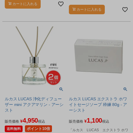
な除菌スプレーです。
カートに入れる
カートに入れる
ルカス LUCAS 浄化ディフュー
ルカス LUCAS エクストラ ホワ
ザー mini アクアマリン - アーシ
イトセージソープ 枠練 80g - ア
スト
ーシスト
4,950
1,100
¥
¥
販売価格
税込
販売価格
税込
ポイント10倍
送料無料
「ルカス LUCAS エクストラ ホワ