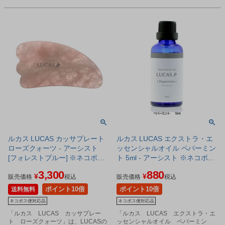
ルカス LUCAS カッサプレート
ルカス LUCAS エクストラ・エ
ローズクォーツ - アーシスト
ッセンシャルオイル ペパーミン
[フォレストブルー] ※ネコポス
ト 5ml - アーシスト ※ネコポス
対応商品
対応商品
3,300
880
¥
¥
販売価格
税込
販売価格
税込
ポイント10倍
ポイント10倍
送料無料
ネコポス便対応品
ネコポス便対応品
「ルカス LUCAS カッサプレー
「ルカス LUCAS エクストラ・エ
ト ローズクォーツ」は、LUCASの
ッセンシャルオイル ペパーミン