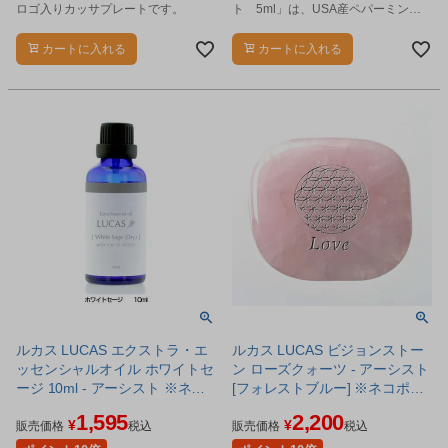
ロゴ入りカッサプレートです。
ト 5ml」は、USA産ペパーミント
のエッセンシャルオイル（精油）で
す。
カートに入れる
カートに入れる
ルカス LUCAS エクストラ・エ
ルカス LUCAS ビジョンストー
ッセンシャルオイル ホワイトセ
ン ローズクォーツ - アーシスト
ージ 10ml - アーシスト ※ネコ
[フォレストブルー] ※ネコポス
ポス対応商品
対応商品
1,595
2,200
¥
¥
販売価格
税込
販売価格
税込