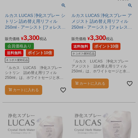
ルカス LUCAS 浄化スプレー シ
ルカス LUCAS 浄化スプレー ア
トリン 詰め替え用リフィル
メジスト 詰め替え用リフィル
250ml - アーシスト [フォレスト
250ml - アーシスト [フォレスト
ブルー] ※ネコポス対応商品
ブルー] ※ネコポス対応商品
3,300
3,300
¥
¥
販売価格
税込
販売価格
税込
会員価格あり
ポイント10倍
送料無料
ポイント10倍
送料無料
ネコポス便対応品
ネコポス便対応品
「ルカス LUCAS 浄化スプレー
アメジスト 詰め替え用リフィル
「ルカス LUCAS 浄化スプレー
250ml」は、ホワイトセージと水晶
シトリン 詰め替え用リフィル
（水晶抽出液）を配合した、リフレ
250ml」は、ホワイトセージと水晶
ッシュスプレーです。
（水晶抽出液）を配合した、リフレ
カートに入れる
ッシュスプレーです。
カートに入れる