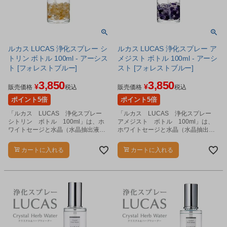
ルカス LUCAS 浄化スプレー シ
ルカス LUCAS 浄化スプレー ア
トリン ボトル 100ml - アーシス
メジスト ボトル 100ml - アーシ
ト [フォレストブルー]
スト [フォレストブルー]
3,850
3,850
¥
¥
販売価格
税込
販売価格
税込
ポイント5倍
ポイント5倍
「ルカス LUCAS 浄化スプレー
「ルカス LUCAS 浄化スプレー
シトリン ボトル 100ml」は、ホ
アメジスト ボトル 100ml」は、
ワイトセージと水晶（水晶抽出液）
ホワイトセージと水晶（水晶抽出
を配合した、リフレッシュスプレー
液）を配合した、リフレッシュスプ
です。
レーです。
カートに入れる
カートに入れる