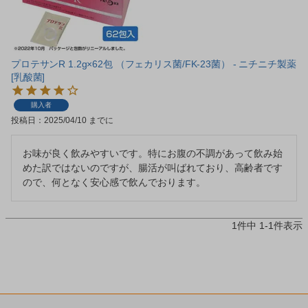
プロテサンR 1.2g×62包 （フェカリス菌/FK-23菌） - ニチニチ製薬
[乳酸菌]
購入者
投稿日
2025/04/10
お味が良く飲みやすいです。特にお腹の不調があって飲み始
めた訳ではないのですが、腸活が叫ばれており、高齢者です
ので、何となく安心感で飲んでおります。
1
件中
1
-
1
件表示