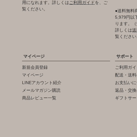
用になれます。詳しくは
ご利用ガイド
を、ご
覧ください。
●送料無料
5,979
ります。（
詳しくは
送
覧ください
マイページ
サポート
新規会員登録
ご利用ガイ
マイページ
配送・送料
LINEアカウント紹介
お支払いに
メールマガジン購読
返品・交換
商品レビュー一覧
ギフトサー