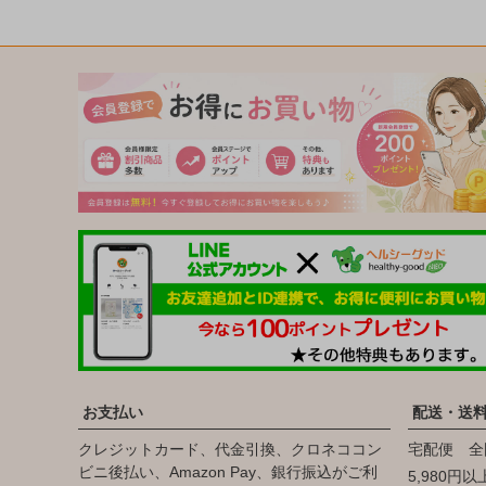
お支払い
配送・送
クレジットカード、代金引換、クロネココン
宅配便 全
ビニ後払い、Amazon Pay、銀行振込がご利
5,980円