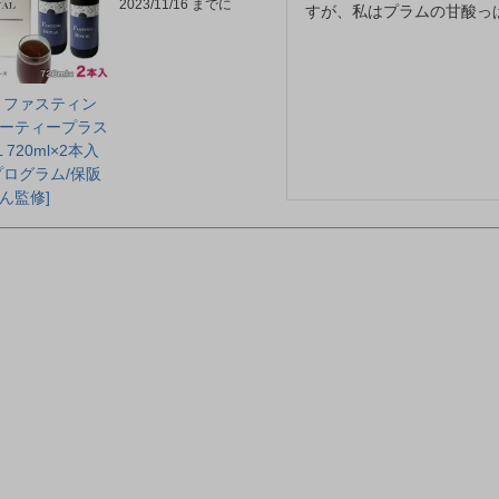
2023/11/16
すが、私はプラムの甘酸っ
 ファスティン
ーティープラス
L 720ml×2本入
プログラム/保阪
ん監修]