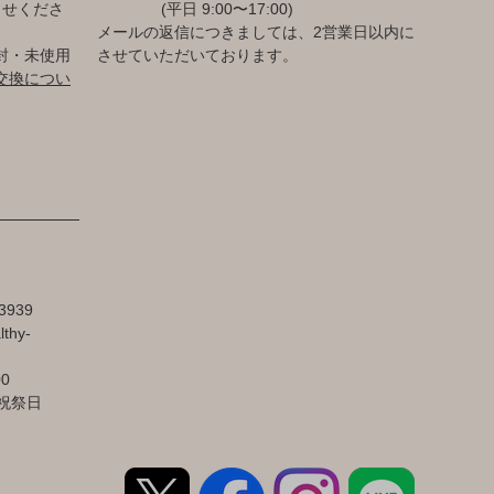
らせくださ
(平日 9:00〜17:00)
メールの返信につきましては、2営業日以内に
封・未使用
させていただいております。
交換につい
3939
lthy-
00
祝祭日