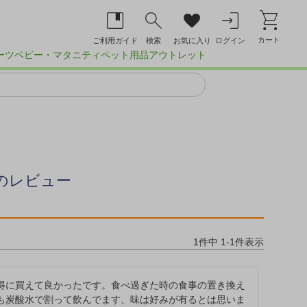
カート
ご利用ガイド
検索
お気に入り
ログイン
ーツ
ベビー・マタニティ
ペット用品
アウトレット
のレビュー
1
件中
1
-
1
件表示
得に買えて良かったです。食べ過ぎた時の食事の置き換え
も炭酸水で割って飲んでます、味は好みが有るとは思いま