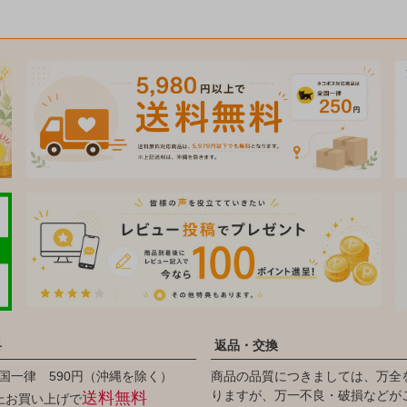
料
返品・交換
国一律 590円（沖縄を除く）
商品の品質につきましては、万全
りますが、万一不良・破損などが
送料無料
以上お買い上げで