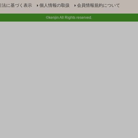
引法に基づく表示
個人情報の取扱
会員情報規約について
©kenjin All Rights reserved.