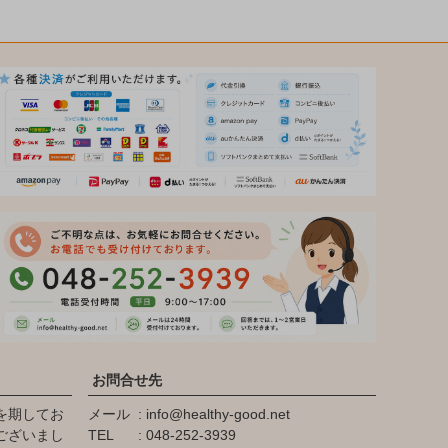
お問合せ先
を期してお
メール
info@healthy-good.net
ございまし
TEL
048-252-3939