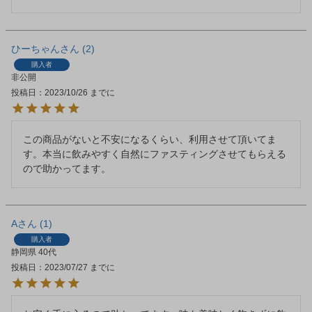
ひーちゃん
2
購入者
非公開
投稿日
2023/10/26
この商品がないと不安になるくらい、利用させて頂いてま
す。本当に飲みやすく自然にファスティングさせてもらえる
ので助かってます。
A
1
購入者
静岡県
40代
投稿日
2023/07/27