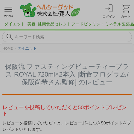
MENU
ログイン
カート
ダイエット
美容
健康食品
セレクトフード
ビタミン・ミネラル
医薬品
ダイエット
HOME
保阪流 ファスティングビューティープラ
ス ROYAL 720ml×2本入 [断食プログラム/
保阪尚希さん監修] のレビュー
レビューを投稿していただくと50ポイントプレゼン
ト
レビューを投稿していただくと、レビュー1件につき50ポイントをプ
レゼントいたします。