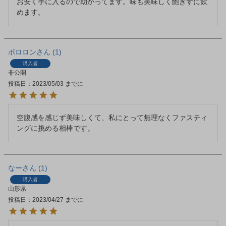
お安く手に入るので助かってます。味も美味しく飽きずに飲
めます。
ポロロン
1
購入者
非公開
投稿日
2023/05/03
空腹感を感じず美味しくて、私にとって無理なくファスティ
ングに挑める相棒です。
なー
1
購入者
山形県
投稿日
2023/04/27