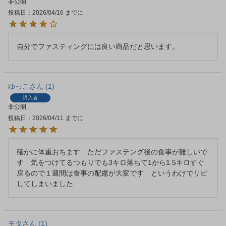
非公開
投稿日
2026/04/16
ゆっこ
1
購入者
非公開
投稿日
2026/04/11
確かに体重おちます　ただファステング後の食事が難しいで
す　気をつけてるつもりでも3キロ落ちて1から1.5キロすぐ
戻るので１週間は食事の配慮が大変です　というわけでリピ
してしまいました
モタ
1