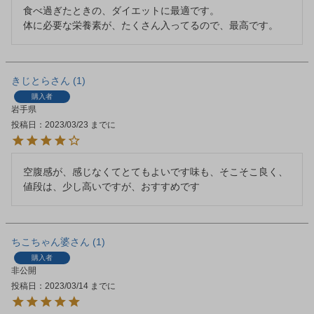
食べ過ぎたときの、ダイエットに最適です。

体に必要な栄養素が、たくさん入ってるので、最高です。
きじとら
1
購入者
岩手県
投稿日
2023/03/23
空腹感が、感じなくてとてもよいです味も、そこそこ良く、
値段は、少し高いですが、おすすめです
ちこちゃん婆
1
購入者
非公開
投稿日
2023/03/14