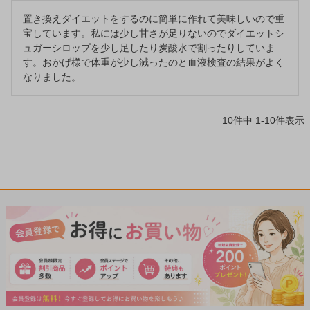
置き換えダイエットをするのに簡単に作れて美味しいので重
宝しています。私には少し甘さが足りないのでダイエットシ
ュガーシロップを少し足したり炭酸水で割ったりしていま
す。おかげ様で体重が少し減ったのと血液検査の結果がよく
10
件中
1
-
10
件表示