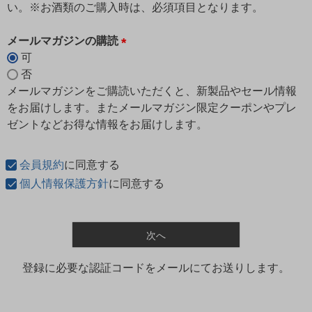
い。※お酒類のご購入時は、必須項目となります。
メールマガジンの購読
可
(
否
必
メールマガジンをご購読いただくと、新製品やセール情報
須
をお届けします。またメールマガジン限定クーポンやプレ
)
ゼントなどお得な情報をお届けします。
会員規約
に同意する
個人情報保護方針
に同意する
次へ
登録に必要な認証コードをメールにてお送りします。