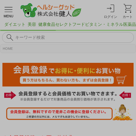
MENU
ログイン
カート
ダイエット
美容
健康食品
セレクトフード
ビタミン・ミネラル
医薬品
HOME