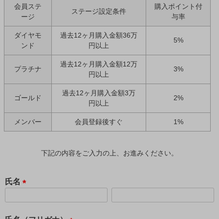
会員ステ
購入ポイント付
ステージ設定条件
ージ
与率
ダイヤモ
過去12ヶ月購入金額36万
5%
ンド
円以上
過去12ヶ月購入金額12万
プラチナ
3%
円以上
過去12ヶ月購入金額3万
ゴールド
2%
円以上
メンバー
会員登録後すぐ
1%
下記の内容をご入力の上、お進みください。
氏名
(
必