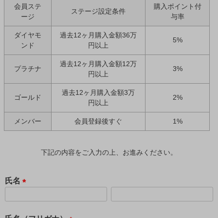
会員ステ
購入ポイント付
ステージ設定条件
ージ
与率
ダイヤモ
過去12ヶ月購入金額36万
5%
ンド
円以上
過去12ヶ月購入金額12万
プラチナ
3%
円以上
過去12ヶ月購入金額3万
ゴールド
2%
円以上
メンバー
会員登録後すぐ
1%
下記の内容をご入力の上、お進みください。
氏名
(
必