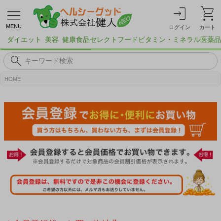
MENU
ログイン
カート
ダイエット
美容
健康食品
セレクトフード
ビタミン・ミネラル
医薬品
HOME