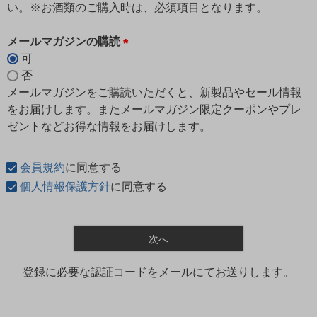
い。※お酒類のご購入時は、必須項目となります。
メールマガジンの購読
可
(
否
必
メールマガジンをご購読いただくと、新製品やセール情報
須
をお届けします。またメールマガジン限定クーポンやプレ
)
ゼントなどお得な情報をお届けします。
会員規約
に同意する
個人情報保護方針
に同意する
次へ
登録に必要な認証コードをメールにてお送りします。