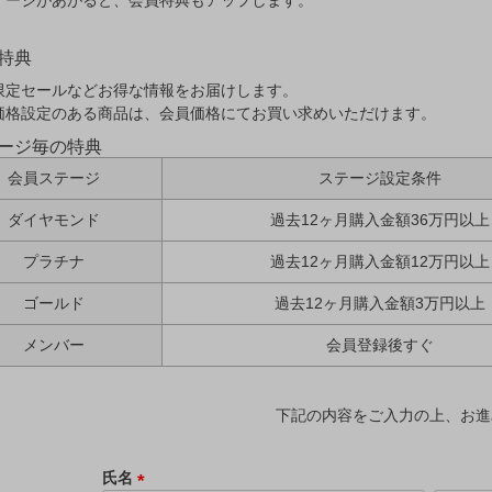
テージがあがると、会員特典もアップします。
特典
限定セールなどお得な情報をお届けします。
価格設定のある商品は、会員価格にてお買い求めいただけます。
ージ毎の特典
会員ステージ
ステージ設定条件
ダイヤモンド
過去12ヶ月購入金額36万円以上
プラチナ
過去12ヶ月購入金額12万円以上
ゴールド
過去12ヶ月購入金額3万円以上
メンバー
会員登録後すぐ
下記の内容をご入力の上、お進
氏名