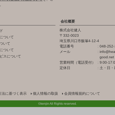
。
会社概要
株式会社健人
ド
332-0023
について
埼玉県川口市飯塚4-12-4
ついて
電話番号
048-252-
について
メール
info@hea
ビスについて
good.net
営業時間（電話受付）
9:00-17:
定休日
土・日・
引法に基づく表示
個人情報の取扱
会員情報規約について
©kenjin All Rights reserved.