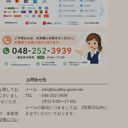
お問合せ先
を期してお
メール
info@healthy-good.net
ございまし
TEL
048-252-3939
らせくださ
(平日 9:00〜17:00)
メールの返信につきましては、2営業日以内に
封・未使用
させていただいております。
交換につい