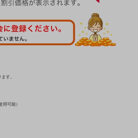
ります。
使用可能）