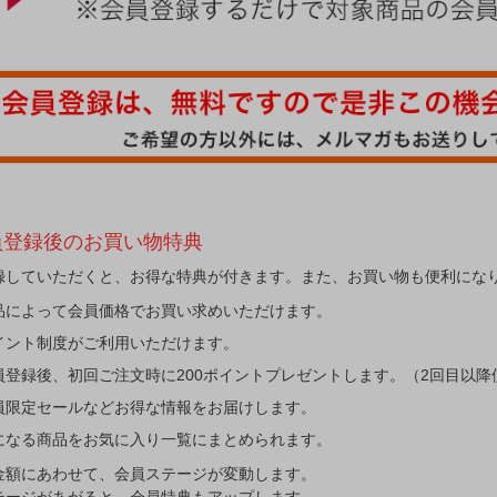
員登録後のお買い物特典
録していただくと、お得な特典が付きます。また、お買い物も便利にな
品によって会員価格でお買い求めいただけます。
イント制度がご利用いただけます。
員登録後、初回ご注文時に200ポイントプレゼントします。（2回目以降
員限定セールなどお得な情報をお届けします。
になる商品をお気に入り一覧にまとめられます。
金額にあわせて、会員ステージが変動します。