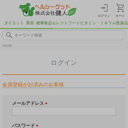
ログイン
カート
ダイエット
美容
健康食品
セレクトフード
ビタミン・ミネラル
医薬品
HOME
ログイン
会員登録がお済みのお客様
メールアドレス
(
必
須
パスワード