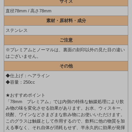
サイズ
直径78mm / 高さ78mm
素材・原材料・成分
ステンレス
ご注意
※プレミアムとノーマルは、裏面の刻印以外の見た目の違い
はございません。
その他
◆仕上げ：ヘアライン
◆容量：250cc
★おすすめポイント
「78mm プレミアム」では内側の特殊な触媒処理により飲
み物の味を変化させる効果があります。お水、ウィスキー、
焼酎、ワインなどさまざまな飲み物にお使いいただけます。
このグラスは触媒として作用するので、飲料に他の物質を加
える事なく、それ自体が消耗もせず、半永久的に効果が発揮