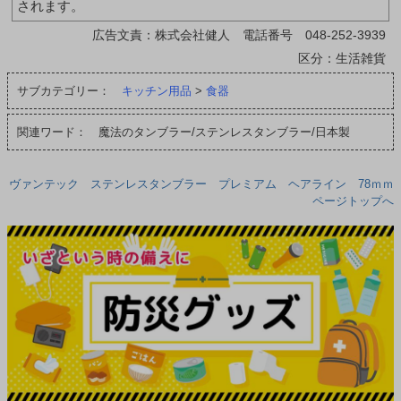
されます。
広告文責：株式会社健人 電話番号 048-252-3939
区分：生活雑貨
サブカテゴリー：
キッチン用品
>
食器
関連ワード： 魔法のタンブラー/ステンレスタンブラー/日本製
ヴァンテック ステンレスタンブラー プレミアム ヘアライン 78ｍｍ
ページトップへ