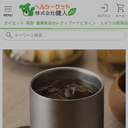
MENU
ログイン
カート
ダイエット
美容
健康食品
セレクトフード
ビタミン・ミネラル
医薬品