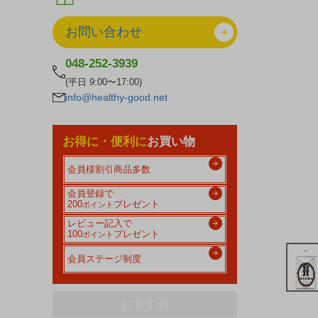
お問い合わせ
048-252-3939
(平日 9:00〜17:00)
info@healthy-good.net
お得に・便利に
お買い物
会員様割引商品多数
会員登録で
200
プレゼント
ポイント
レビュー記入で
100
プレゼント
ポイント
会員ステージ制度
おすすめ