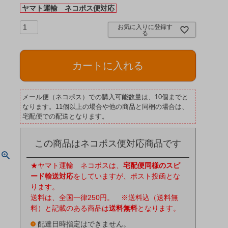
ヤマト運輸 ネコポス便対応
お気に入りに登録す
る
カートに入れる
メール便（ネコポス）での購入可能数量は、10個までと
なります。11個以上の場合や他の商品と同梱の場合は、
宅配便での配送となります。
この商品はネコポス便対応商品です
★ヤマト運輸 ネコポスは、
宅配便同様のスピ
ード輸送対応
をしていますが、ポスト投函とな
ります。
送料は、全国一律250円。 ※送料込（送料無
料）と記載のある商品は
送料無料
となります。
配達日時指定はできません。