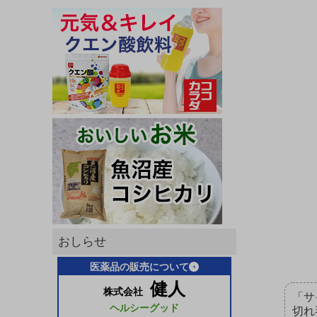
おしらせ
医薬品の販売について
健人
株式会社
「サ
ヘルシーグッド
切れ