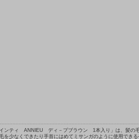
インティ ANNIEU ディ－プブラウン 1本入り」は、髪
毛を少なくできたり手首にはめてミサンガのように使用できる