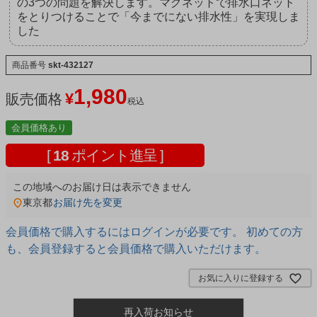
の3つの問題を解決します。マグネットで排水口ネット
をとりつけることで「今までにない排水性」を実現しま
した
商品番号
skt-432127
1,980
¥
販売価格
税込
会員価格あり
[
18
ポイント進呈 ]
この地域へのお届け日は表示できません
東京都
お届け先を変更
会員価格で購入するにはログインが必要です。 初めての方
も、会員登録すると会員価格で購入いただけます。
お気に入りに登録する
再入荷お知らせ