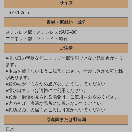
サイズ
φ6.4×1.2cm
素材・原材料・成分
ステンレス部：ステンレス(SUS430)
マグネット部：フェライト磁石
ご注意
●排水口の形状などによって一部使用できない洗面台があり
ます。
●本品を踏まないようご注意ください。ケガに繋がる可能性
があります。
●髪の毛やゴミをため過ぎないようにしてください。
●排水口ネットは適切にご利用ください。
●変形・損傷が見られる場合は、ご使用をおやめください。
●火のそば、高温な場所には置かないでください。
●乳幼児の手の届くところには置かないでください。
原産国または製造国
日本