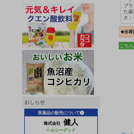
ブラ
た歯
さ：
★出荷
こちら
おしらせ
医薬品の販売について
健人
株式会社
ヘルシーグッド