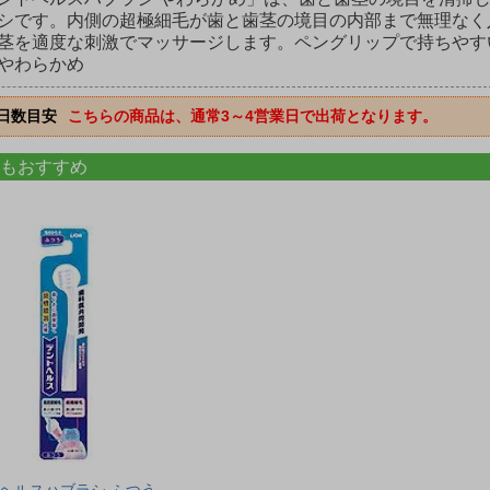
シです。内側の超極細毛が歯と歯茎の境目の内部まで無理なく
茎を適度な刺激でマッサージします。ペングリップで持ちやす
やわらかめ
日数目安
こちらの商品は、通常3～4営業日で出荷となります。
もおすすめ