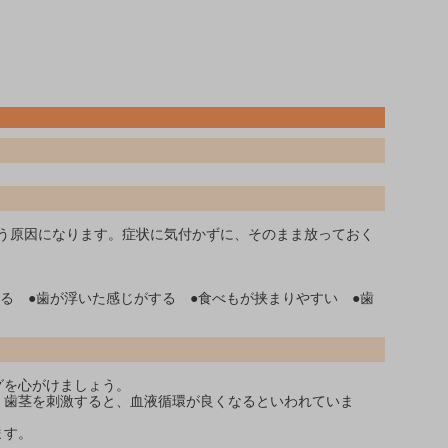
う原因になります。症状に気付かずに、そのまま放っておく
なる ●歯が浮いた感じがする ●食べもが挟まりやすい ●歯
グを心がけましょう。
。歯茎を刺激すると、血液循環が良くなるといわれていま
ます。