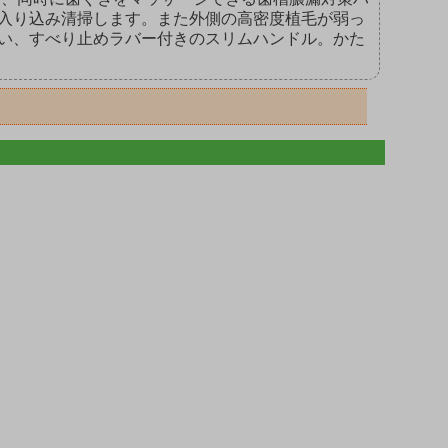
入り込み清掃します。また外側の高密度植毛が弱っ
い、すべり止めラバー付きのスリムハンドル。かた