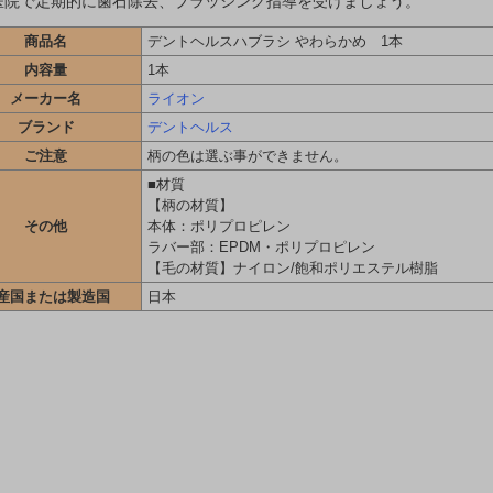
医院で定期的に歯石除去、ブラッシング指導を受けましょう。
商品名
デントヘルスハブラシ やわらかめ 1本
内容量
1本
メーカー名
ライオン
ブランド
デントヘルス
ご注意
柄の色は選ぶ事ができません。
■材質
【柄の材質】
その他
本体：ポリプロピレン
ラバー部：EPDM・ポリプロピレン
【毛の材質】ナイロン/飽和ポリエステル樹脂
産国または製造国
日本