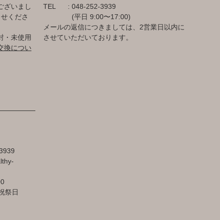
ございまし
TEL
048-252-3939
らせくださ
(平日 9:00〜17:00)
メールの返信につきましては、2営業日以内に
封・未使用
させていただいております。
交換につい
3939
lthy-
00
祝祭日