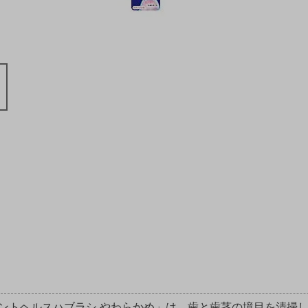
ントヘルスハブラシ やわらかめ」は、歯と歯茎の境目を清掃