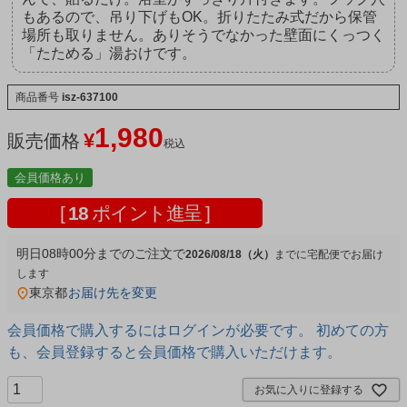
もあるので、吊り下げもOK。折りたたみ式だから保管
場所も取りません。ありそうでなかった壁面にくっつく
「たためる」湯おけです。
商品番号
isz-637100
1,980
¥
販売価格
税込
会員価格あり
[
18
ポイント進呈 ]
明日
08時00分
までのご注文で
2026/08/18（火）
宅配便
東京都
お届け先を変更
会員価格で購入するにはログインが必要です。 初めての方
も、会員登録すると会員価格で購入いただけます。
お気に入りに登録する