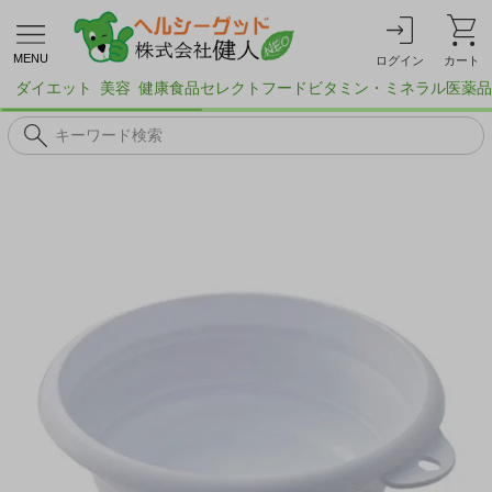
MENU
ログイン
カート
ダイエット
美容
健康食品
セレクトフード
ビタミン・ミネラル
医薬品