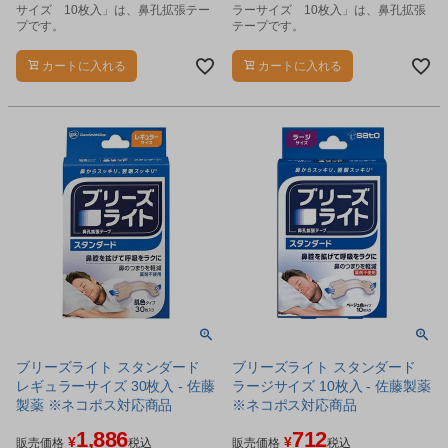
サイズ 10枚入」は、鼻孔拡張テー
ラーサイズ 10枚入」は、鼻孔拡張
プです。
テープです。
カートに入れる
カートに入れる
ブリーズライト スタンダード
ブリーズライト スタンダード
レギュラーサイズ 30枚入 - 佐藤
ラージサイズ 10枚入 - 佐藤製薬
製薬 ※ネコポス対応商品
※ネコポス対応商品
1,886
712
¥
¥
販売価格
税込
販売価格
税込