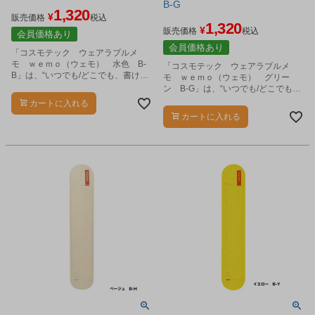
B-G
1,320
¥
販売価格
税込
1,320
¥
販売価格
税込
会員価格あり
会員価格あり
「コスモテック ウェアラブルメ
モ ｗｅｍｏ（ウェモ） 水色 B-
「コスモテック ウェアラブルメ
B」は、“いつでも/どこでも、書ける/
モ ｗｅｍｏ（ウェモ） グリー
思い出せる”をコンセプトにした、腕
ン B-G」は、“いつでも/どこでも、
に巻いて使用できるウェアラブルメ
書ける/思い出せる”をコンセプトにし
カートに入れる
モです。
た、腕に巻いて使用できるウェアラ
カートに入れる
ブルメモです。