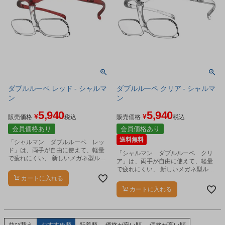
ダブルルーペ レッド - シャルマ
ダブルルーペ クリア - シャルマ
ン
ン
5,940
5,940
¥
¥
販売価格
税込
販売価格
税込
会員価格あり
会員価格あり
送料無料
「シャルマン ダブルルーペ レッ
ド」は、両手が自由に使えて、軽量
「シャルマン ダブルルーペ クリ
で疲れにくい、 新しいメガネ型ルー
ア」は、両手が自由に使えて、軽量
ペです。
で疲れにくい、 新しいメガネ型ルー
ペです。
カートに入れる
カートに入れる