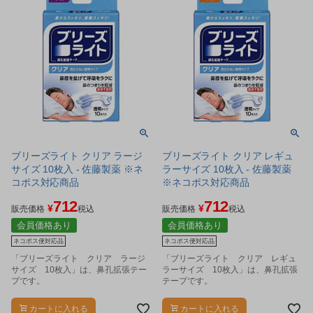
ブリーズライト クリア ラージ
ブリーズライト クリア レギュ
サイズ 10枚入 - 佐藤製薬 ※ネ
ラーサイズ 10枚入 - 佐藤製薬
コポス対応商品
※ネコポス対応商品
712
712
¥
¥
販売価格
税込
販売価格
税込
会員価格あり
会員価格あり
ネコポス便対応品
ネコポス便対応品
「ブリーズライト クリア ラージ
「ブリーズライト クリア レギュ
サイズ 10枚入」は、鼻孔拡張テー
ラーサイズ 10枚入」は、鼻孔拡張
プです。
テープです。
カートに入れる
カートに入れる