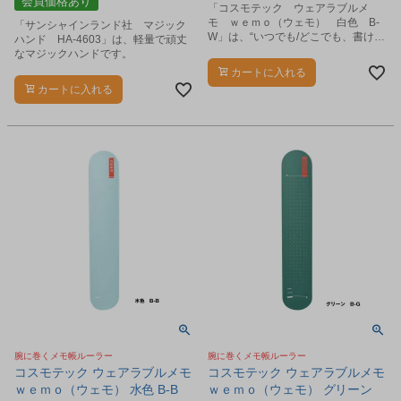
会員価格あり
「コスモテック ウェアラブルメ
モ ｗｅｍｏ（ウェモ） 白色 B-
「サンシャインランド社 マジック
W」は、“いつでも/どこでも、書け
ハンド HA-4603」は、軽量で頑丈
る/思い出せる”をコンセプトにした、
なマジックハンドです。
腕に巻いて使用できるウェアラブル
カートに入れる
メモです。
カートに入れる
腕に巻くメモ帳ルーラー
腕に巻くメモ帳ルーラー
コスモテック ウェアラブルメモ
コスモテック ウェアラブルメモ
ｗｅｍｏ（ウェモ） 水色 B-B
ｗｅｍｏ（ウェモ） グリーン