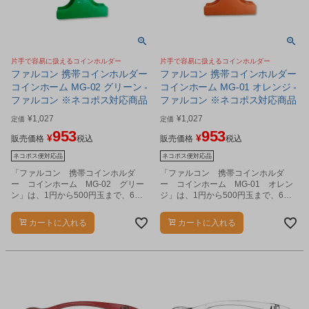
片手で容易に扱えるコインホルダー
片手で容易に扱えるコインホルダー
ファルコン 携帯コインホルダー
ファルコン 携帯コインホルダー
コインホーム MG-02 グリーン -
コインホーム MG-01 オレンジ -
ファルコン ※ネコポス対応商品
ファルコン ※ネコポス対応商品
¥
1,027
¥
1,027
定価
定価
953
953
¥
¥
販売価格
税込
販売価格
税込
ネコポス便対応品
ネコポス便対応品
「ファルコン 携帯コインホルダ
「ファルコン 携帯コインホルダ
ー コインホーム MG-02 グリー
ー コインホーム MG-01 オレン
ン」は、1円から500円玉まで、6種
ジ」は、1円から500円玉まで、6種
類の硬貨を4、5枚ずつ収納できるコ
類の硬貨を4、5枚ずつ収納できるコ
インホルダーです。
インホルダーです。
カートに入れる
カートに入れる