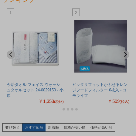
1
2
今治タオル フェイス ウォッシ
ピッタリフィットかぶせるレン
ュタオルセット 24-0029150 - 小
ジフードフィルター 6枚入 - コ
原
モライフ
¥ 1,353
¥ 599
(税込)
(税込)
並び替え
おすすめ順
新着順
価格が安い順
価格が高い順