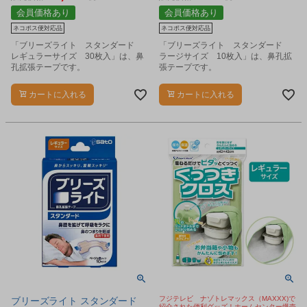
会員価格あり
会員価格あり
ネコポス便対応品
ネコポス便対応品
「ブリーズライト スタンダード
「ブリーズライト スタンダード
レギュラーサイズ 30枚入」は、鼻
ラージサイズ 10枚入」は、鼻孔拡
孔拡張テープです。
張テープです。
カートに入れる
カートに入れる
フジテレビ ナゾトレマックス（MAXXX)で
ブリーズライト スタンダード
紹介された便利グッズ！ホームセンター爆売