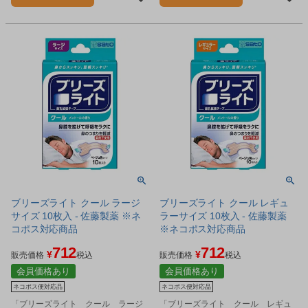
ブリーズライト クール ラージ
ブリーズライト クール レギュ
サイズ 10枚入 - 佐藤製薬 ※ネ
ラーサイズ 10枚入 - 佐藤製薬
コポス対応商品
※ネコポス対応商品
712
712
¥
¥
販売価格
税込
販売価格
税込
会員価格あり
会員価格あり
ネコポス便対応品
ネコポス便対応品
「ブリーズライト クール ラージ
「ブリーズライト クール レギュ