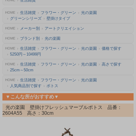
生活雑貨
HOME
生活雑貨
フラワー・グリーン
光の楽園
HOME
グリーンシリーズ
壁掛けタイプ
メーカー別
アートクリエイション
HOME
ブランド別
光の楽園
HOME
生活雑貨
フラワー・グリーン
光の楽園
価格で探す
HOME
5250円～10499円
生活雑貨
フラワー・グリーン
光の楽園
高さで探す
HOME
25cm～50cm
生活雑貨
フラワー・グリーン
光の楽園
HOME
人気商品別で探す
ポトス
▼こんな所がおすすめ▼
光の楽園 壁掛けフレッシュマーブルポトス 品番：
2604A55 高さ：30cm