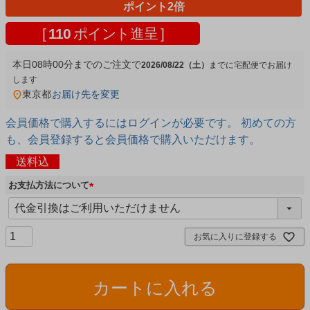
ポイント2倍
[
110
ポイント進呈 ]
本日
08時00分
までのご注文で
2026/08/22（土）
宅配便
東京都
お届け先を変更
会員価格で購入するにはログインが必要です。 初めての方
も、会員登録すると会員価格で購入いただけます。
送料込
お支払方法について
(
必
須
お気に入りに登録する
)
カートに入れる