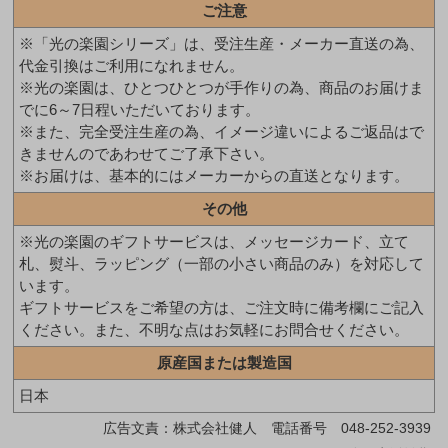
ご注意
※「光の楽園シリーズ」は、受注生産・メーカー直送の為、
代金引換はご利用になれません。
※光の楽園は、ひとつひとつが手作りの為、商品のお届けま
でに6～7日程いただいております。
※また、完全受注生産の為、イメージ違いによるご返品はで
きませんのであわせてご了承下さい。
※お届けは、基本的にはメーカーからの直送となります。
その他
※光の楽園のギフトサービスは、メッセージカード、立て
札、熨斗、ラッピング（一部の小さい商品のみ）を対応して
います。
ギフトサービスをご希望の方は、ご注文時に備考欄にご記入
ください。また、不明な点はお気軽にお問合せください。
原産国または製造国
日本
広告文責：株式会社健人 電話番号 048-252-3939