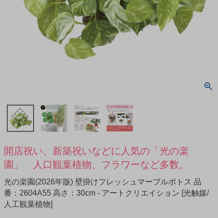
開店祝い、新築祝いなどに人気の「光の楽
園」 人口観葉植物、フラワーなど多数。
光の楽園(2026年版) 壁掛けフレッシュマーブルポトス 品
番：2604A55 高さ：30cm - アートクリエイション [光触媒/
人工観葉植物]