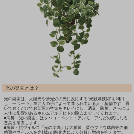
光の楽園とは？
光の楽園は、太陽光や蛍光灯の光に反応する“光触媒技術”を利用
し、一つ一つ丁寧に人の手によって造られている人工植物です。置
いておくだけでお部屋の空気をキレイにし、消臭、防菌、さらには
人体に影響のあるホルムアルデヒドの除去までしてくれます。
■消臭「光の楽園」はタバコ・ペット・アンモニアなどの気になる
悪臭を消去します。
■抗菌・抗ウイルス「光の楽園」は大腸菌、黄色ブドウ球菌等の細
菌類やウイルスを光触媒の酸化力により分解し増殖を抑えます。