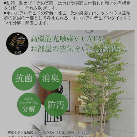
■防汚・防カビ「光の楽園」はカビや表面に付着した種々の有機物
を分解し、汚れを防ぎます。
■ホルムアルデヒドの分解・除去「光の楽園」はシックハウス症候
群の原因の一部として考えられる、ホルムアルデヒドやダイオキシ
ンを分解、除去します。