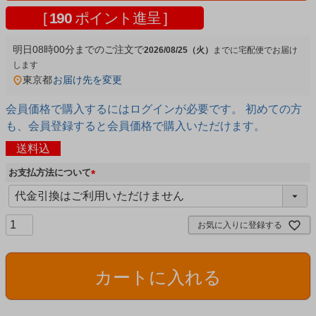
[
190
ポイント進呈 ]
明日
08時00分
までのご注文で
2026/08/25（火）
宅配便
東京都
お届け先を変更
会員価格で購入するにはログインが必要です。 初めての方
も、会員登録すると会員価格で購入いただけます。
送料込
お支払方法について
(
必
須
お気に入りに登録する
)
カートに入れる