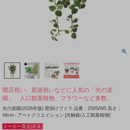
開店祝い、新築祝いなどに人気の「光の楽
園」 人口観葉植物、フラワーなど多数。
光の楽園(2026年版) 壁掛けプミラ 品番：2585A95 高さ：
48cm - アートクリエイション [光触媒/人工観葉植物]
メーカー直送[産直]