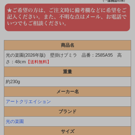
商品名
光の楽園(2026年版) 壁掛けプミラ 品番：2585A95 高
さ：48cm
【送料無料】
重量
約230g
メーカー名
アートクリエイション
ブランド
光の楽園
サイズ