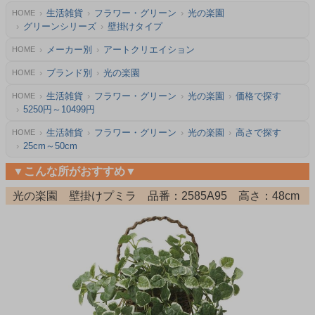
生活雑貨
フラワー・グリーン
光の楽園
HOME
グリーンシリーズ
壁掛けタイプ
メーカー別
アートクリエイション
HOME
ブランド別
光の楽園
HOME
生活雑貨
フラワー・グリーン
光の楽園
価格で探す
HOME
5250円～10499円
生活雑貨
フラワー・グリーン
光の楽園
高さで探す
HOME
25cm～50cm
▼こんな所がおすすめ▼
光の楽園 壁掛けプミラ 品番：2585A95 高さ：48cm