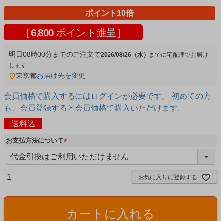
ポイント10倍
[
6,800
ポイント進呈 ]
明日
08時00分
までのご注文で
2026/08/26（水）
宅配便
東京都
お届け先を変更
会員価格で購入するにはログインが必要です。 初めての方
も、会員登録すると会員価格で購入いただけます。
送料込
お支払方法について
(
必
須
お気に入りに登録する
)
カートに入れる