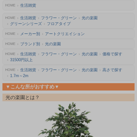
生活雑貨
HOME
生活雑貨
フラワー・グリーン
光の楽園
HOME
グリーンシリーズ
フロアタイプ
メーカー別
アートクリエイション
HOME
ブランド別
光の楽園
HOME
生活雑貨
フラワー・グリーン
光の楽園
価格で探す
HOME
31500円以上
生活雑貨
フラワー・グリーン
光の楽園
高さで探す
HOME
1.7m～2m
▼こんな所がおすすめ▼
光の楽園とは？