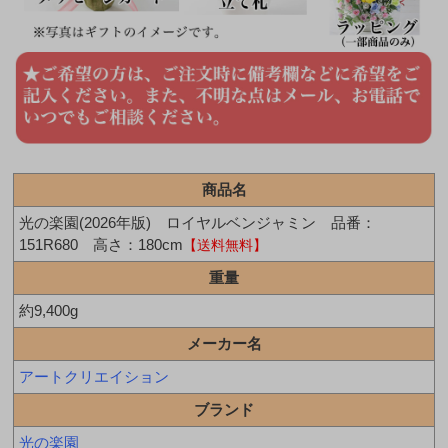
商品名
光の楽園(2026年版) ロイヤルベンジャミン 品番：
151R680 高さ：180cm
【送料無料】
重量
約9,400g
メーカー名
アートクリエイション
ブランド
光の楽園