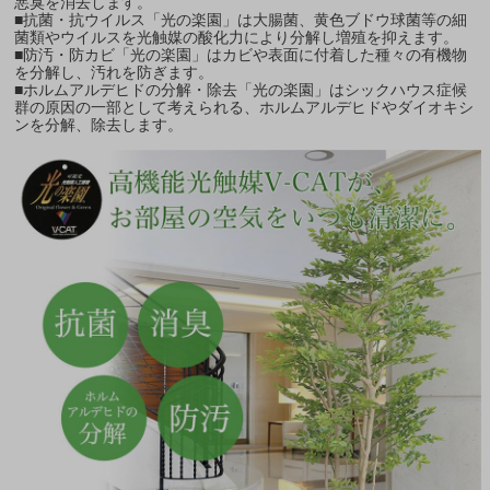
悪臭を消去します。
■抗菌・抗ウイルス「光の楽園」は大腸菌、黄色ブドウ球菌等の細
菌類やウイルスを光触媒の酸化力により分解し増殖を抑えます。
■防汚・防カビ「光の楽園」はカビや表面に付着した種々の有機物
を分解し、汚れを防ぎます。
■ホルムアルデヒドの分解・除去「光の楽園」はシックハウス症候
群の原因の一部として考えられる、ホルムアルデヒドやダイオキシ
ンを分解、除去します。