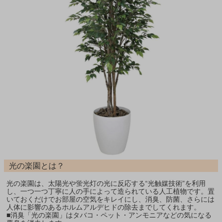
光の楽園とは？
光の楽園は、太陽光や蛍光灯の光に反応する“光触媒技術”を利用
し、一つ一つ丁寧に人の手によって造られている人工植物です。置
いておくだけでお部屋の空気をキレイにし、消臭、防菌、さらには
人体に影響のあるホルムアルデヒドの除去までしてくれます。
■消臭「光の楽園」はタバコ・ペット・アンモニアなどの気になる