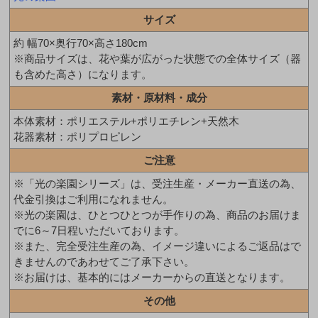
サイズ
約 幅70×奥行70×高さ180cm
※商品サイズは、花や葉が広がった状態での全体サイズ（器
も含めた高さ）になります。
素材・原材料・成分
本体素材：ポリエステル+ポリエチレン+天然木
花器素材：ポリプロピレン
ご注意
※「光の楽園シリーズ」は、受注生産・メーカー直送の為、
代金引換はご利用になれません。
※光の楽園は、ひとつひとつが手作りの為、商品のお届けま
でに6～7日程いただいております。
※また、完全受注生産の為、イメージ違いによるご返品はで
きませんのであわせてご了承下さい。
※お届けは、基本的にはメーカーからの直送となります。
その他