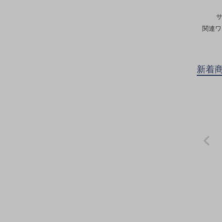
関連ワ
新着