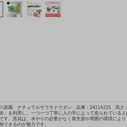
の楽園 ナチュラルサラサドウダン 品番：2411A215 高
術」を利用し、一つ一つ丁寧に人の手によって造られている人
です。造花は、水やりの必要がなく衛生面や周囲の環境により
飾できるのが魅力です。