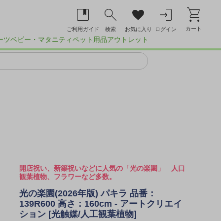
カート
ご利用ガイド
検索
お気に入り
ログイン
ーツ
ベビー・マタニティ
ペット用品
アウトレット
開店祝い、新築祝いなどに人気の「光の楽園」 人口
観葉植物、フラワーなど多数。
光の楽園(2026年版) パキラ 品番：
139R600 高さ：160cm - アートクリエイ
ション [光触媒/人工観葉植物]