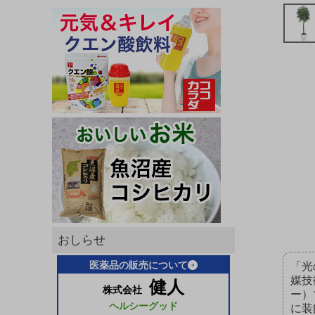
おしらせ
医薬品の販売について
「光
媒技
健人
株式会社
ー）
ヘルシーグッド
に装