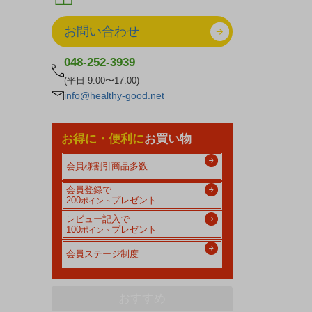
お問い合わせ
048-252-3939
(平日 9:00〜17:00)
info@healthy-good.net
お得に・便利に
お買い物
会員様割引商品多数
会員登録で
200
プレゼント
ポイント
レビュー記入で
100
プレゼント
ポイント
会員ステージ制度
おすすめ