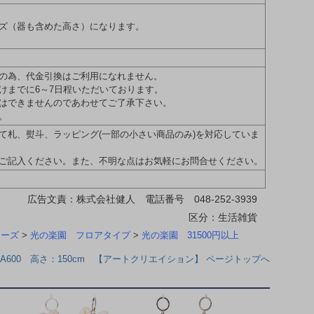
ズ（器も含めた高さ）になります。
の為、代金引換はご利用になれません。
けまでに6～7日程いただいております。
はできませんのであわせてご了承下さい。
。
て札、熨斗、ラッピング(一部の小さい商品のみ)を対応していま
ご記入ください。また、不明な点はお気軽にお問合せください。
広告文責：株式会社健人 電話番号 048-252-3939
区分：生活雑貨
リーズ
>
光の楽園 フロアタイプ
>
光の楽園 31500円以上
2A600 高さ：150cm 【アートクリエイション】 ページトップへ