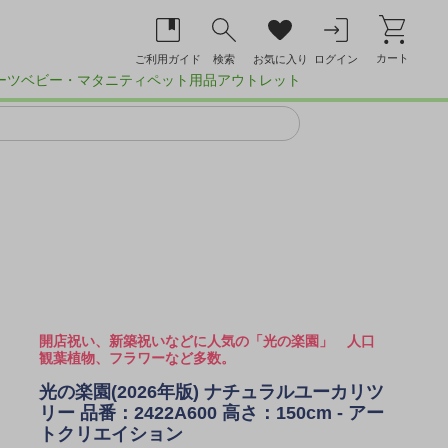
カート
ご利用ガイド
検索
お気に入り
ログイン
ーツ
ベビー・マタニティ
ペット用品
アウトレット
開店祝い、新築祝いなどに人気の「光の楽園」 人口
観葉植物、フラワーなど多数。
光の楽園(2026年版) ナチュラルユーカリツ
リー 品番：2422A600 高さ：150cm - アー
トクリエイション