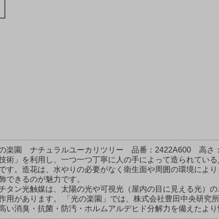
の楽園 ナチュラルユーカリツリー 品番：2422A600 高さ
技術」を利用し、一つ一つ丁寧に人の手によって造られている
です。造花は、水やりの必要がなく衛生面や周囲の環境により
飾できるのが魅力です。
チタン光触媒は、太陽の光や可視光（屋内の目に見える光）の
作用があります。 「光の楽園」では、株式会社豊田中央研究所
高い消臭・抗菌・防汚・ホルムアルデヒド分解力を備えたより