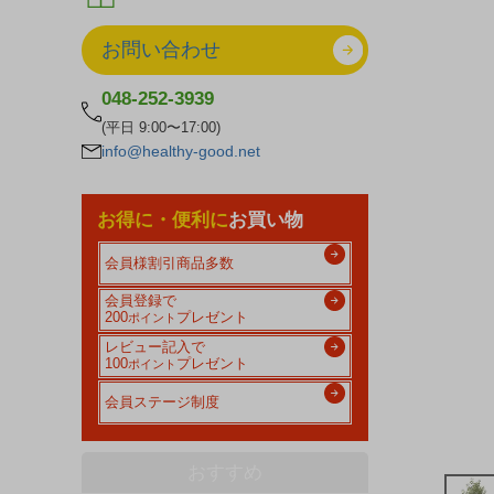
お問い合わせ
048-252-3939
(平日 9:00〜17:00)
info@healthy-good.net
お得に・便利に
お買い物
会員様割引商品多数
会員登録で
200
プレゼント
ポイント
レビュー記入で
100
プレゼント
ポイント
会員ステージ制度
おすすめ