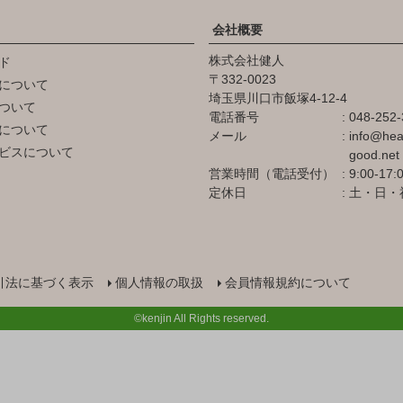
会社概要
株式会社健人
ド
332-0023
について
埼玉県川口市飯塚4-12-4
ついて
電話番号
048-252-
について
メール
info@hea
ビスについて
good.net
営業時間（電話受付）
9:00-17:
定休日
土・日・
引法に基づく表示
個人情報の取扱
会員情報規約について
©kenjin All Rights reserved.