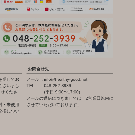
お問合せ先
を期してお
メール
info@healthy-good.net
ございまし
TEL
048-252-3939
らせくださ
(平日 9:00〜17:00)
メールの返信につきましては、2営業日以内に
封・未使用
させていただいております。
交換につい