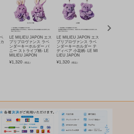
リペ
LE MILIEU JAPON エス
LE MILIEU JAPON エス
LE MILIEU JA
 カ
プリプロヴァンス ラベ
プリプロヴァンス ラベ
プリプロヴァンス
ンダーキーホルダー バ
ンダーキーホルダー テ
ンダーキーホルダ
ニー ストライプ柄- LE
ディベア 小花柄- LE MI
ニー 小花柄- LE M
MILIEU JAPON
LIEU JAPON
JAPON
¥
1,320
¥
1,320
¥
1,320
（税込）
（税込）
（税込）