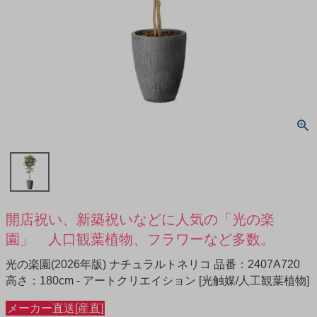
開店祝い、新築祝いなどに人気の「光の楽
園」 人口観葉植物、フラワーなど多数。
光の楽園(2026年版) ナチュラルトネリコ 品番：2407A720
高さ：180cm - アートクリエイション [光触媒/人工観葉植物]
メーカー直送[産直]