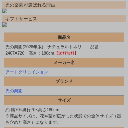
光の楽園が選ばれる理由
ギフトサービス
商品名
光の楽園(2026年版) ナチュラルトネリコ 品番：
2407A720 高さ：180cm
【送料無料】
メーカー名
アートクリエイション
ブランド
光の楽園
サイズ
約 幅70×奥行70×高さ180cm
※商品サイズは、花や葉が広がった状態での全体サイズ（器
も含めた高さ）になります。