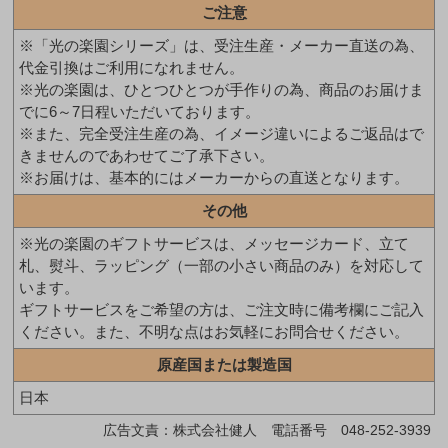
ご注意
※「光の楽園シリーズ」は、受注生産・メーカー直送の為、
代金引換はご利用になれません。
※光の楽園は、ひとつひとつが手作りの為、商品のお届けま
でに6～7日程いただいております。
※また、完全受注生産の為、イメージ違いによるご返品はで
きませんのであわせてご了承下さい。
※お届けは、基本的にはメーカーからの直送となります。
その他
※光の楽園のギフトサービスは、メッセージカード、立て
札、熨斗、ラッピング（一部の小さい商品のみ）を対応して
います。
ギフトサービスをご希望の方は、ご注文時に備考欄にご記入
ください。また、不明な点はお気軽にお問合せください。
原産国または製造国
日本
広告文責：株式会社健人 電話番号 048-252-3939