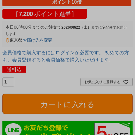
ポイント10倍
[
7,200
ポイント進呈 ]
本日
08時00分
までのご注文で
2026/08/22（土）
宅配便
東京都
お届け先を変更
会員価格で購入するにはログインが必要です。 初めての方
も、会員登録すると会員価格で購入いただけます。
送料込
お気に入りに登録する
カートに入れる