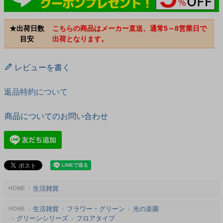
★出荷日数
こちらの商品はメーカー直送、通常5～8営業日で
目安
出荷となります。
レビューを書く
返品特約について
商品についてのお問い合わせ
生活雑貨
HOME
生活雑貨
フラワー・グリーン
光の楽園
HOME
グリーンシリーズ
フロアタイプ