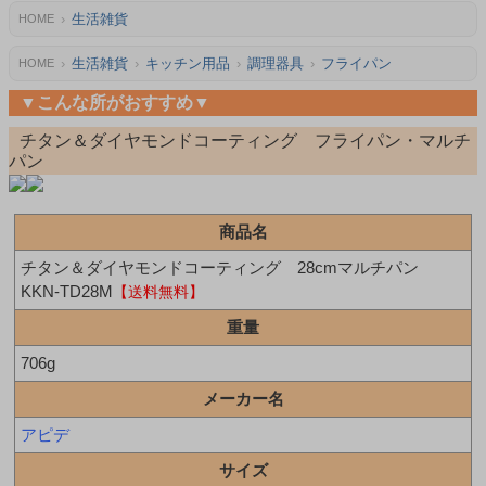
生活雑貨
HOME
生活雑貨
キッチン用品
調理器具
フライパン
HOME
▼こんな所がおすすめ▼
チタン＆ダイヤモンドコーティング フライパン・マルチ
パン
商品名
チタン＆ダイヤモンドコーティング 28cmマルチパン
KKN-TD28M
【送料無料】
重量
706g
メーカー名
アピデ
サイズ