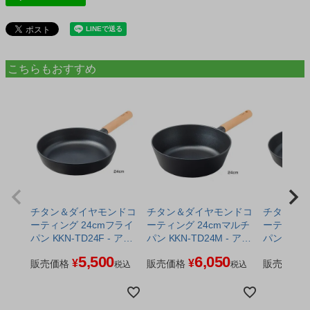
こちらもおすすめ
チタン＆ダイヤモンドコ
チタン＆ダイヤモンドコ
チタン＆
ーティング 24cmフライ
ーティング 24cmマルチ
ーティング
パン KKN-TD24F - アピ
パン KKN-TD24M - アピ
パン KKN-TD2
デ
デ
デ
5,500
6,050
¥
¥
販売価格
販売価格
販売価格
税込
税込