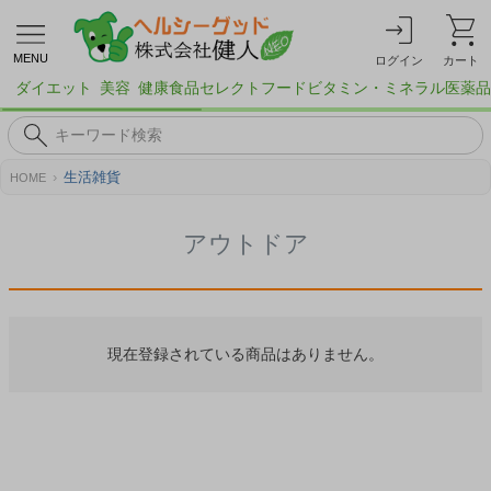
MENU
ログイン
カート
ダイエット
美容
健康食品
セレクトフード
ビタミン・ミネラル
医薬品
生活雑貨
HOME
アウトドア
現在登録されている商品はありません。