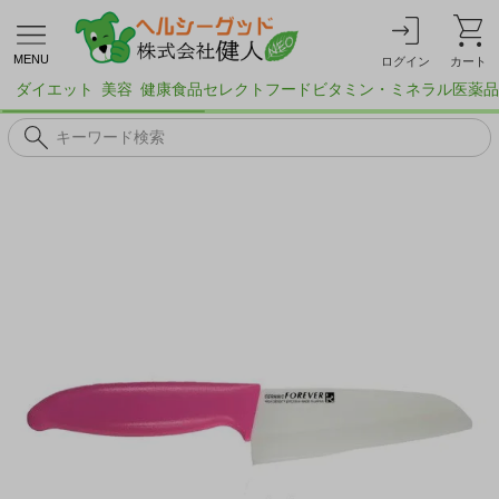
MENU
ログイン
カート
ダイエット
美容
健康食品
セレクトフード
ビタミン・ミネラル
医薬品