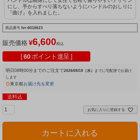
ハンドルは細身にして女性でも軽く握りやすいデザイン
にし、手からすべり落ちないようにハンドルのおしりに
『曲げ』を入れました。
商品番号
fvr-6018623
6,600
¥
販売価格
税込
[
60
ポイント進呈 ]
明日
08時00分
までのご注文で
2026/08/19（水）
宅配便
東京都
お届け先を変更
送料込
お気に入りに登録する
カートに入れる