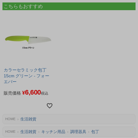
こちらもおすすめ
カラーセラミック包丁
15cm グリーン - フォー
エバー
6,600
¥
販売価格
税込
生活雑貨
HOME
生活雑貨
キッチン用品
調理器具
包丁
HOME