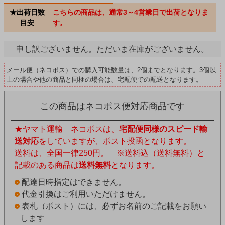
★出荷日数
こちらの商品は、通常3～4営業日で出荷となりま
目安
す。
申し訳ございません。ただいま在庫がございません。
メール便（ネコポス）での購入可能数量は、2個までとなります。3個以
上の場合や他の商品と同梱の場合は、宅配便での配送となります。
この商品はネコポス便対応商品です
★ヤマト運輸 ネコポスは、
宅配便同様のスピード輸
送対応
をしていますが、ポスト投函となります。
送料は、全国一律250円。 ※送料込（送料無料）と
記載のある商品は
送料無料
となります。
配達日時指定はできません。
代金引換はご利用いただけません。
表札（ポスト）には、必ずお名前のご記載をお願い
します