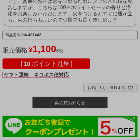
です。普通のお香は形を固めるためにタブの木の粉を配
合しますが、こちらは100％ホワイトセージの香りと浄
化をお楽しみいただけます。火をつけるとすぐに煙が立
ち、火の持ちもよいので少量でも長く楽しめます。
商品番号
fob-487442
1,100
¥
販売価格
税込
[
10
ポイント進呈 ]
ヤマト運輸 ネコポス便対応
お気に入りに登録する
再入荷お知らせ