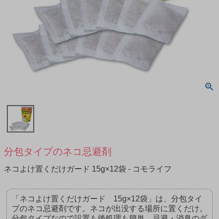
分包タイプのネコ忌避剤
ネコよけ置くだけガード 15g×12袋 - コモライフ
「ネコよけ置くだけガード 15g×12袋」は、分包タイ
プのネコ忌避剤です。ネコが出没する場所に置くだけ。
分包タイプなので設置も後処理も簡単。忌避・消臭のダ