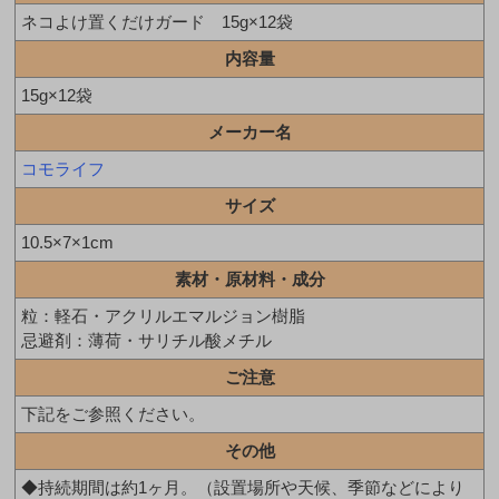
ネコよけ置くだけガード 15g×12袋
内容量
15g×12袋
メーカー名
コモライフ
サイズ
10.5×7×1cm
素材・原材料・成分
粒：軽石・アクリルエマルジョン樹脂
忌避剤：薄荷・サリチル酸メチル
ご注意
下記をご参照ください。
その他
◆持続期間は約1ヶ月。（設置場所や天候、季節などにより