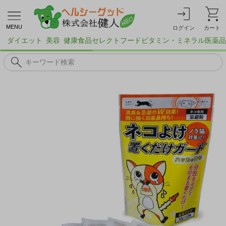
MENU
ログイン
カート
ダイエット
美容
健康食品
セレクトフード
ビタミン・ミネラル
医薬品