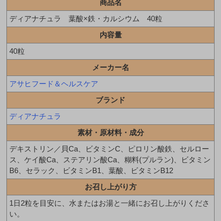
商品名
ディアナチュラ 葉酸×鉄・カルシウム 40粒
内容量
40粒
メーカー名
アサヒフード＆ヘルスケア
ブランド
ディアナチュラ
素材・原材料・成分
デキストリン／貝Ca、ビタミンC、ピロリン酸鉄、セルロー
ス、ケイ酸Ca、ステアリン酸Ca、糊料(プルラン)、ビタミン
B6、セラック、ビタミンB1、葉酸、ビタミンB12
お召し上がり方
1日2粒を目安に、水またはお湯と一緒にお召し上がりくださ
い。