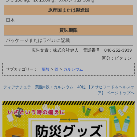
原産国または製造国
日本
賞味期限
パッケージまたはラベルに記載
広告文責：株式会社健人 電話番号 048-252-3939
区分：ビタミン
サブカテゴリー：
葉酸
>
鉄
>
カルシウム
ディアナチュラ 葉酸×鉄・カルシウム 40粒 【アサヒフード＆ヘルスケ
ア】 ページトップへ