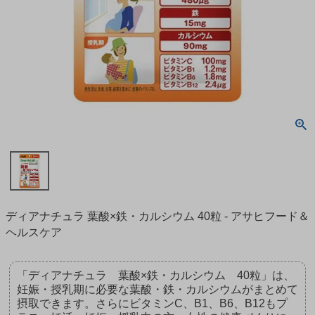
ディアナチュラ 葉酸×鉄・カルシウム 40粒 - アサヒフード＆
ヘルスケア
「ディアナチュラ 葉酸×鉄・カルシウム 40粒」は、
妊娠・授乳期に必要な葉酸・鉄・カルシウムがまとめて
摂取できます。さらにビタミンC、B1、B6、B12もプ