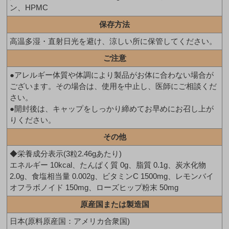
ン、HPMC
保存方法
高温多湿・直射日光を避け、涼しい所に保管してください。
ご注意
●アレルギー体質や体調により製品がお体に合わない場合が
ございます。その場合は、使用を中止し、医師にご相談くだ
さい。
●開封後は、キャップをしっかり締めてお早めにお召し上が
りください。
その他
◆栄養成分表示(3粒2.46gあたり)
エネルギー 10kcal、たんぱく質 0g、脂質 0.1g、炭水化物
2.0g、食塩相当量 0.002g、ビタミンC 1500mg、レモンバイ
オフラボノイド 150mg、ローズヒップ粉末 50mg
原産国または製造国
日本(原料原産国：アメリカ合衆国)