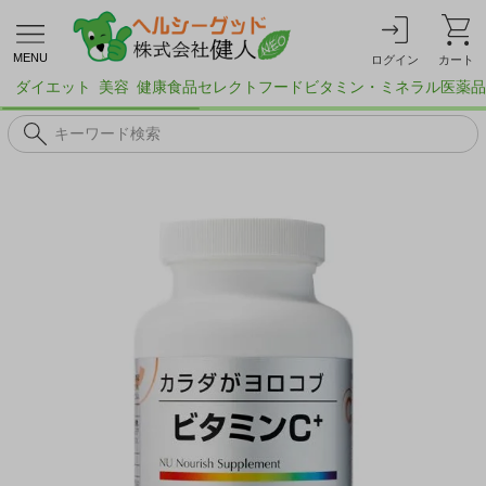
MENU
ログイン
カート
ダイエット
美容
健康食品
セレクトフード
ビタミン・ミネラル
医薬品