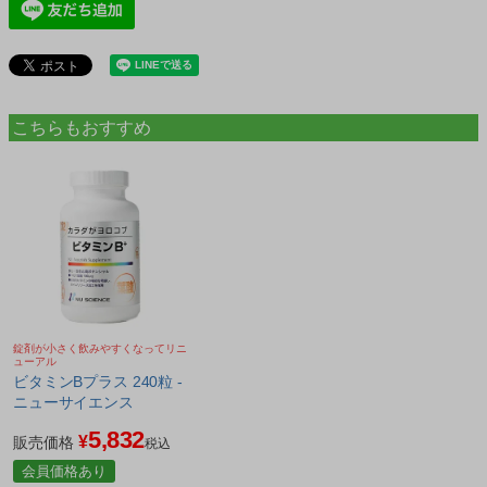
こちらもおすすめ
錠剤が小さく飲みやすくなってリニ
ューアル
ビタミンBプラス 240粒 -
ニューサイエンス
5,832
¥
販売価格
税込
会員価格あり