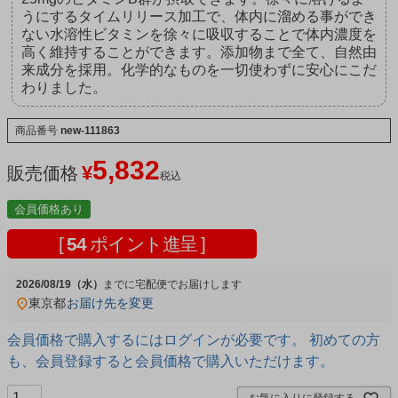
うにするタイムリリース加工で、体内に溜める事ができ
ない水溶性ビタミンを徐々に吸収することで体内濃度を
高く維持することができます。添加物まで全て、自然由
来成分を採用。化学的なものを一切使わずに安心にこだ
わりました。
商品番号
new-111863
5,832
¥
販売価格
税込
会員価格あり
[
54
ポイント進呈 ]
2026/08/19（水）
宅配便
東京都
お届け先を変更
会員価格で購入するにはログインが必要です。 初めての方
も、会員登録すると会員価格で購入いただけます。