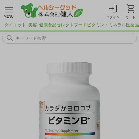
MENU
ログイン
カート
ダイエット
美容
健康食品
セレクトフード
ビタミン・ミネラル
医薬品