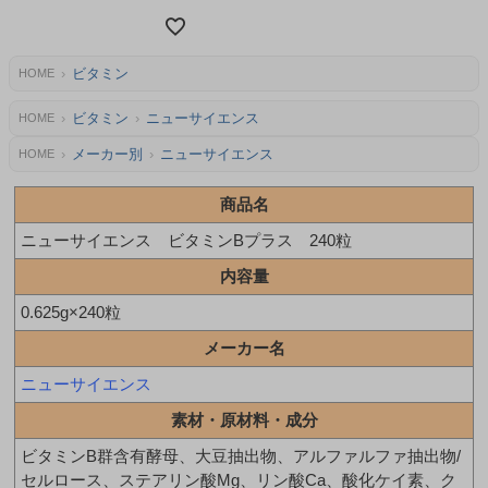
ビタミン
HOME
ビタミン
ニューサイエンス
HOME
メーカー別
ニューサイエンス
HOME
商品名
ニューサイエンス ビタミンBプラス 240粒
内容量
0.625g×240粒
メーカー名
ニューサイエンス
素材・原材料・成分
ビタミンB群含有酵母、大豆抽出物、アルファルファ抽出物/
セルロース、ステアリン酸Mg、リン酸Ca、酸化ケイ素、ク