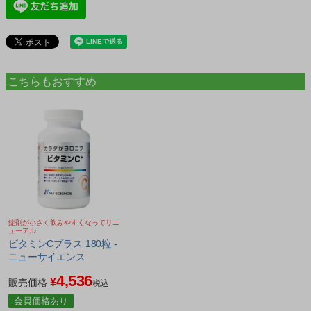
こちらもおすすめ
錠剤が小さく飲みやすくなってリニ
ューアル
ビタミンCプラス 180粒 -
ニューサイエンス
4,536
¥
販売価格
税込
会員価格あり