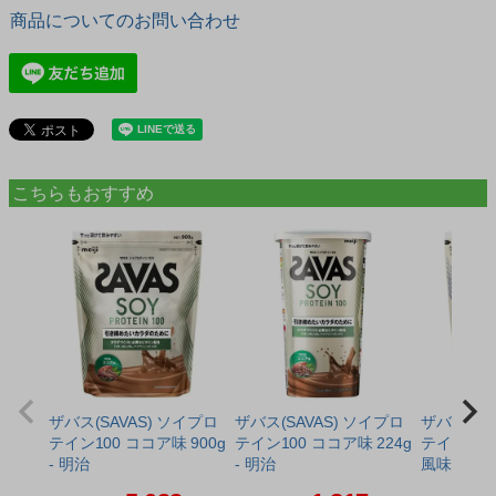
商品についてのお問い合わせ
こちらもおすすめ
ザバス(SAVAS) ソイプロ
ザバス(SAVAS) ソイプロ
ザバス(SA
テイン100 ココア味 900g
テイン100 ココア味 224g
テイン10
- 明治
- 明治
風味 900g