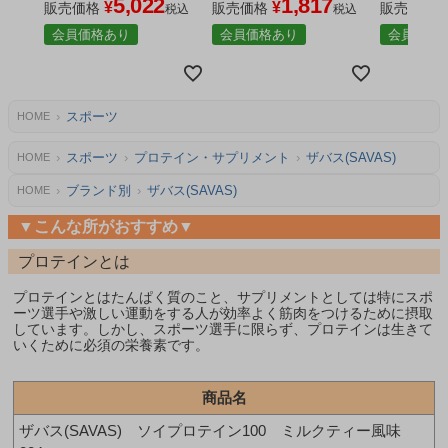
5,022
1,817
¥
¥
販売価格
販売価格
販売価格
税込
税込
会員価格あり
会員価格あり
会員価格
スポーツ
HOME
スポーツ
プロテイン・サプリメント
ザバス(SAVAS)
HOME
ブランド別
ザバス(SAVAS)
HOME
▼こんな所がおすすめ▼
プロテインとは
プロテインとはたんぱく質のこと、サプリメントとしては特にスポ
ーツ選手や激しい運動をする人が効率よく筋肉をつけるために摂取
しています。しかし、スポーツ選手に限らず、プロテインは生きて
いくために必須の栄養素です。
商品名
ザバス(SAVAS) ソイプロテイン100 ミルクティー風味