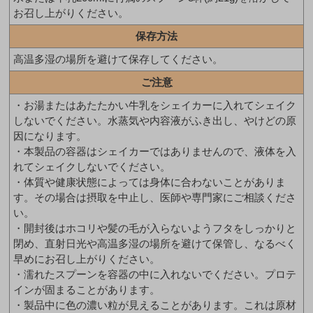
お召し上がりください。
保存方法
高温多湿の場所を避けて保存してください。
ご注意
・お湯またはあたたかい牛乳をシェイカーに入れてシェイク
しないでください。水蒸気や内容液がふき出し、やけどの原
因になります。
・本製品の容器はシェイカーではありませんので、液体を入
れてシェイクしないでください。
・体質や健康状態によっては身体に合わないことがありま
す。その場合は摂取を中止し、医師や専門家にご相談くださ
い。
・開封後はホコリや髪の毛が入らないようフタをしっかりと
閉め、直射日光や高温多湿の場所を避けて保管し、なるべく
早めにお召し上がりください。
・濡れたスプーンを容器の中に入れないでください。プロテ
インが固まることがあります。
・製品中に色の濃い粒が見えることがあります。これは原材