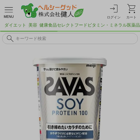
MENU
ログイン
カート
ダイエット
美容
健康食品
セレクトフード
ビタミン・ミネラル
医薬品