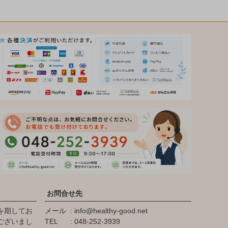
お問合せ先
を期してお
メール
info@healthy-good.net
ございまし
TEL
048-252-3939