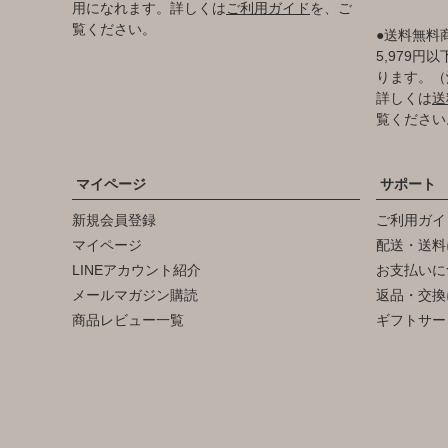
用になれます。詳しくは
ご利用ガイド
を、ご
覧ください。
●送料無料
5,979
ります。（
詳しくは
送
覧ください
マイページ
サポート
新規会員登録
ご利用ガイ
マイページ
配送・送料
LINEアカウント紹介
お支払いに
メールマガジン購読
返品・交換
商品レビュー一覧
ギフトサー