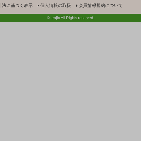
引法に基づく表示
個人情報の取扱
会員情報規約について
©kenjin All Rights reserved.