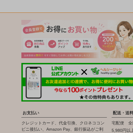
お支払い
配送・送
クレジットカード、代金引換、クロネココン
宅配便 全
ビニ後払い、Amazon Pay、銀行振込がご利
5,980円