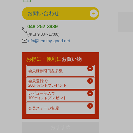
お問い合わせ
048-252-3939
(平日 9:00〜17:00)
info@healthy-good.net
お得に・便利に
お買い物
会員様割引商品多数
会員登録で
200
プレゼント
ポイント
レビュー記入で
100
プレゼント
ポイント
会員ステージ制度
おすすめ