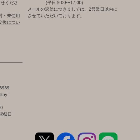
らせくださ
(平日 9:00〜17:00)
メールの返信につきましては、2営業日以内に
封・未使用
させていただいております。
交換につい
3939
lthy-
00
祝祭日