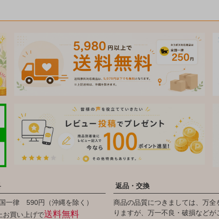
料
返品・交換
国一律 590円（沖縄を除く）
商品の品質につきましては、万全
りますが、万一不良・破損などが
送料無料
以上お買い上げで