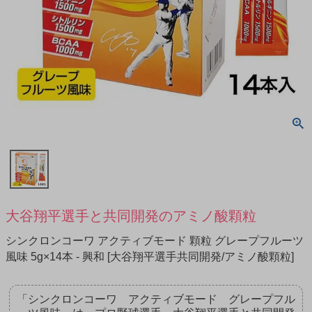
大谷翔平選手と共同開発のアミノ酸顆粒
シンクロンコーワ アクティブモード 顆粒 グレープフルーツ
風味 5g×14本 - 興和 [大谷翔平選手共同開発/アミノ酸顆粒]
「シンクロンコーワ アクティブモード グレープフル