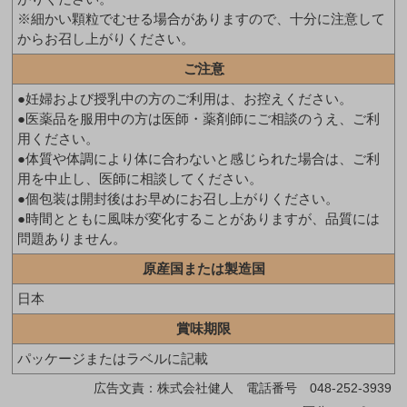
※細かい顆粒でむせる場合がありますので、十分に注意して
からお召し上がりください。
ご注意
●妊婦および授乳中の方のご利用は、お控えください。
●医薬品を服用中の方は医師・薬剤師にご相談のうえ、ご利
用ください。
●体質や体調により体に合わないと感じられた場合は、ご利
用を中止し、医師に相談してください。
●個包装は開封後はお早めにお召し上がりください。
●時間とともに風味が変化することがありますが、品質には
問題ありません。
原産国または製造国
日本
賞味期限
パッケージまたはラベルに記載
広告文責：株式会社健人 電話番号 048-252-3939