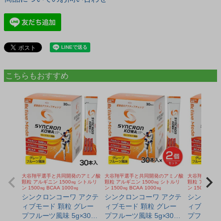
こちらもおすすめ
大谷翔平選手と共同開発のアミノ酸
大谷翔平選手と共同開発のアミノ酸
大谷翔平選手
顆粒 アルギニン 1500㎎ シトルリ
顆粒 アルギニン 1500㎎ シトルリ
顆粒 アルギニン
ン 1500㎎ BCAA 1000㎎
ン 1500㎎ BCAA 1000㎎
ン 1500㎎ BC
シンクロンコーワ アクテ
シンクロンコーワ アクテ
シンクロン
ィブモード 顆粒 グレー
ィブモード 顆粒 グレー
ィブモード
プフルーツ風味 5g×30本
プフルーツ風味 5g×30本
プフルーツ風