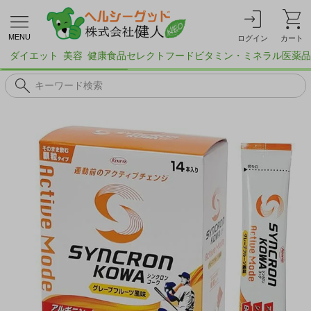
MENU
ログイン
カート
ダイエット
美容
健康食品
セレクトフード
ビタミン・ミネラル
医薬品