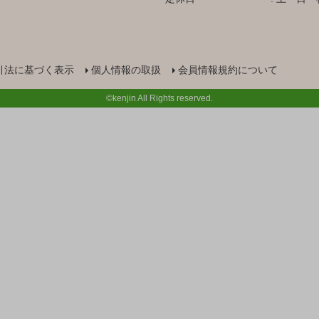
引法に基づく表示
個人情報の取扱
会員情報規約について
©kenjin All Rights reserved.