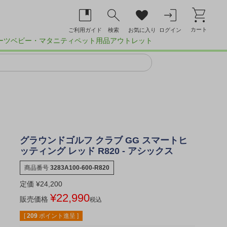
カート
ご利用ガイド
検索
お気に入り
ログイン
ーツ
ベビー・マタニティ
ペット用品
アウトレット
グラウンドゴルフ クラブ GG スマートヒ
ッティング レッド R820 - アシックス
商品番号
3283A100-600-R820
定価
¥
24,200
¥
22,990
販売価格
税込
[
209
ポイント進呈 ]