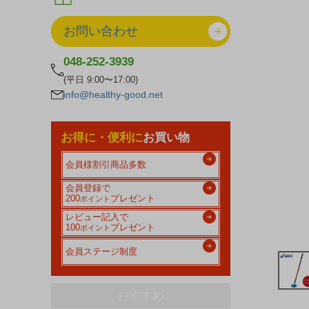
お問い合わせ
048-252-3939
(平日 9:00〜17:00)
info@healthy-good.net
お得に・便利に
お買い物
会員様割引商品多数
会員登録で
200
プレゼント
ポイント
レビュー記入で
100
プレゼント
ポイント
会員ステージ制度
おすすめ