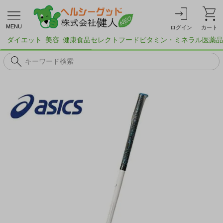
MENU
ログイン
カート
ダイエット
美容
健康食品
セレクトフード
ビタミン・ミネラル
医薬品