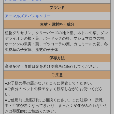
ブランド
アニマルズアパスキャリー
素材・原材料・成分
植物グリセリン、クリーバーズの地上部、ネトルの葉、ダン
デライオンの根・葉、バードックの根、マシュマロウの根、
ホーソンの果実・葉、ゴツコーラの葉、カモミールの花、冬
虫夏草の子実体、霊芝の子実体
保存方法
高温多湿・直射日光を避け冷暗所に保存してください。
ご注意
●お子様の手の届かないところに保管してください。
●ご自分のペットの様子をよく観察しながらお使いくださ
い。
●ご使用前に獣医師にご相談ください。また妊娠中・授乳
中・症状が悪くなってきたり、まったく変化がみられないと
きは獣医師にご相談ください。