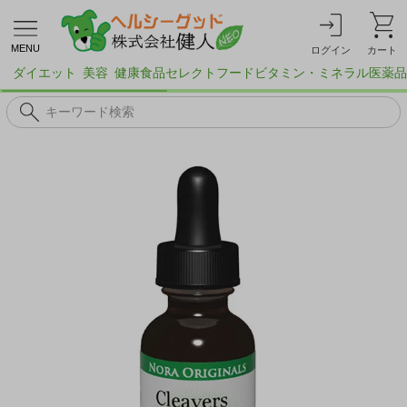
MENU
ログイン
カート
ダイエット
美容
健康食品
セレクトフード
ビタミン・ミネラル
医薬品