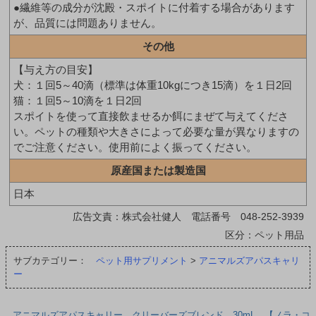
●繊維等の成分が沈殿・スポイトに付着する場合があります
が、品質には問題ありません。
その他
【与え方の目安】
犬：１回5～40滴（標準は体重10kgにつき15滴）を１日2回
猫：１回5～10滴を１日2回
スポイトを使って直接飲ませるか餌にまぜて与えてくださ
い。ペットの種類や大きさによって必要な量が異なりますの
でご注意ください。使用前によく振ってください。
原産国または製造国
日本
広告文責：株式会社健人 電話番号 048-252-3939
区分：ペット用品
サブカテゴリー：
ペット用サプリメント
>
アニマルズアパスキャリ
ー
アニマルズアパスキャリー クリーバーズブレンド 30mL 【ノラ・コ