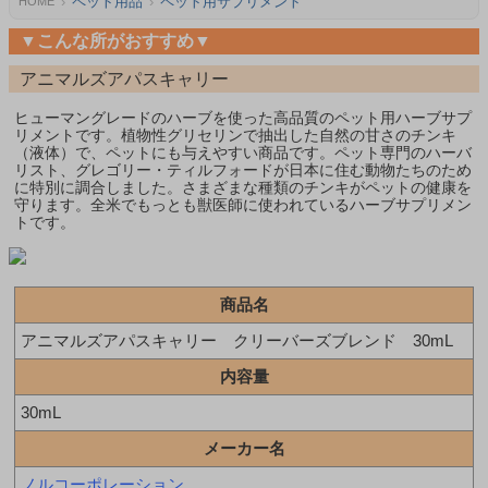
ペット用品
ペット用サプリメント
HOME
▼こんな所がおすすめ▼
アニマルズアパスキャリー
ヒューマングレードのハーブを使った高品質のペット用ハーブサプ
リメントです。植物性グリセリンで抽出した自然の甘さのチンキ
（液体）で、ペットにも与えやすい商品です。ペット専門のハーバ
リスト、グレゴリー・ティルフォードが日本に住む動物たちのため
に特別に調合しました。さまざまな種類のチンキがペットの健康を
守ります。全米でもっとも獣医師に使われているハーブサプリメン
トです。
商品名
アニマルズアパスキャリー クリーバーズブレンド 30mL
内容量
30mL
メーカー名
ノルコーポレーション