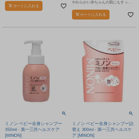
やわらかい赤ちゃんの肌にもすっと
カートに入れる
なじみ、着替え前でもべたつかない
みずみずしい使用感の保湿ミルクで
カートに入れる
す。
ミノン ベビー全身シャンプー
ミノン ベビー全身シャンプー詰
350ml - 第一三共ヘルスケア
替え 300ml - 第一三共ヘルスケ
[MINON]
ア [MINON]