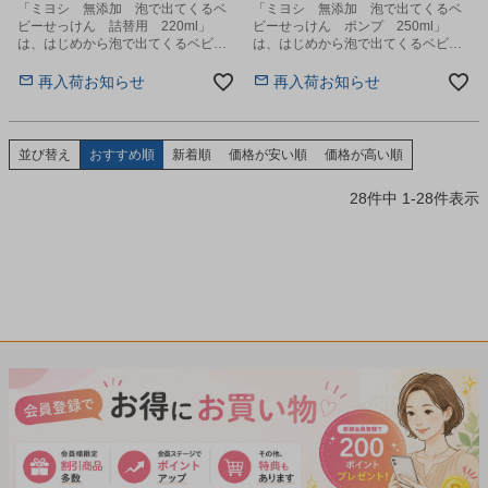
「ミヨシ 無添加 泡で出てくるベ
「ミヨシ 無添加 泡で出てくるベ
ビーせっけん 詰替用 220ml」
ビーせっけん ポンプ 250ml」
は、はじめから泡で出てくるベビー
は、はじめから泡で出てくるベビー
専用の無添加せっけんです。
専用の無添加せっけんです。
再入荷お知らせ
再入荷お知らせ
並び替え
おすすめ順
新着順
価格が安い順
価格が高い順
28
件中
1
-
28
件表示