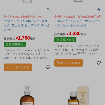
顔や身体に使える全身用保湿クリーム。
合成香料や合成色素、化学的な添加物不使用
ラヴェーラ Lavera ベビー＆キ
エルバビーバ ベビーサンスクリ
ッズ フェイス＆ボディクリーム
ーン 75g - おもちゃ箱
75mL
3,630
¥
販売価格
税込
1,760
¥
販売価格
税込
会員価格あり
会員価格あり
「エルバビーバ ベビーサンスクリ
ーン 75g」は、ナチュラルな成分
「ラヴェーラ Lavera ベビー＆キ
だけでつくられたSPF30、ウォータ
ッズ フェイス＆ボディクリーム
ープルーフ処方の日焼け止めです。
75mL」は、顔や身体に使える全身用
クリームです。
カートに入れる
カートに入れる