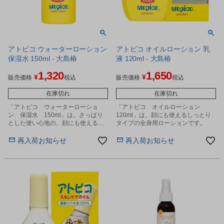
アトピコ ウォーターローション
アトピコ オイルローション 乳
保湿水 150ml - 大島椿
液 120ml - 大島椿
1,320
1,650
¥
¥
販売価格
税込
販売価格
税込
在庫切れ
在庫切れ
「アトピコ ウォーターローショ
「アトピコ オイルローション
ン 保湿水 150ml」は、さっぱり
120ml」は、顔にも使えるしっとり
とした使い心地の、顔にも使えるミ
タイプの全身用ローションです。
ストタイプの全身用ローションで
す。
再入荷お知らせ
再入荷お知らせ