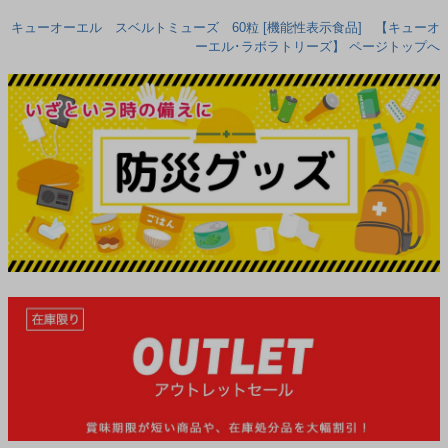
キューオーエル スベルトミューズ 60粒 [機能性表示食品] 【キューオ
ーエル･ラボラトリーズ】 ページトップへ