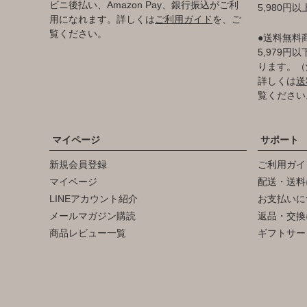
ビニ後払い、Amazon Pay、銀行振込がご利
5,980円
用になれます。詳しくは
ご利用ガイド
を、ご
覧ください。
●送料無料
5,979
ります。（
詳しくは
送
覧ください
マイページ
サポート
新規会員登録
ご利用ガイ
マイページ
配送・送料
LINEアカウント紹介
お支払いに
メールマガジン購読
返品・交換
商品レビュー一覧
ギフトサー