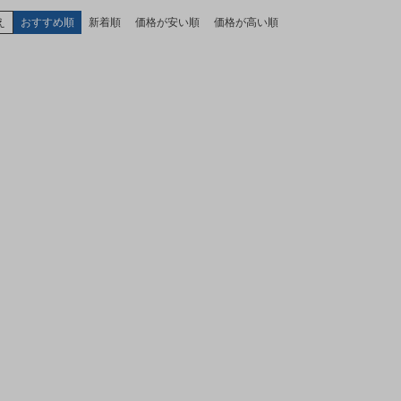
え
おすすめ順
新着順
価格が安い順
価格が高い順