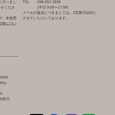
ございまし
TEL
048-252-3939
らせくださ
(平日 9:00〜17:00)
メールの返信につきましては、2営業日以内に
封・未使用
させていただいております。
交換につい
3939
lthy-
00
祝祭日