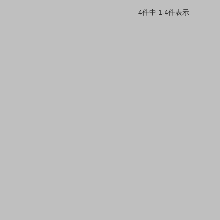
4
件中
1
-
4
件表示