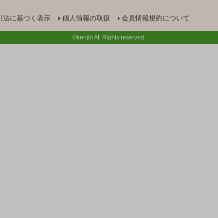
引法に基づく表示
個人情報の取扱
会員情報規約について
©kenjin All Rights reserved.