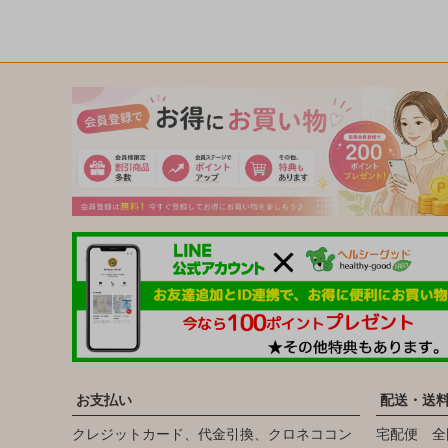
お支払い
配送・送
クレジットカード、代金引換、クロネココン
宅配便 全