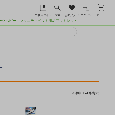
カート
ご利用ガイド
検索
お気に入り
ログイン
ーツ
ベビー・マタニティ
ペット用品
アウトレット
ー
4
件中
1
-
4
件表示