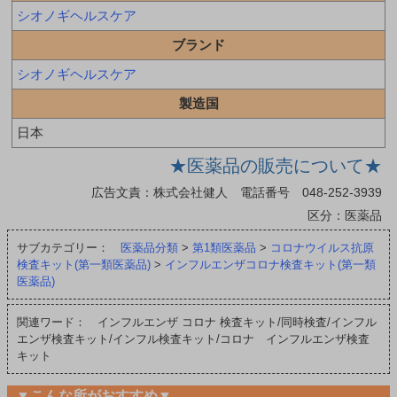
シオノギヘルスケア
ブランド
シオノギヘルスケア
製造国
日本
★医薬品の販売について★
広告文責：株式会社健人 電話番号 048-252-3939
区分：医薬品
サブカテゴリー：
医薬品分類
>
第1類医薬品
>
コロナウイルス抗原
検査キット(第一類医薬品)
>
インフルエンザコロナ検査キット(第一類
医薬品)
関連ワード： インフルエンザ コロナ 検査キット/同時検査/インフル
エンザ検査キット/インフル検査キット/コロナ インフルエンザ検査
キット
▼こんな所がおすすめ▼