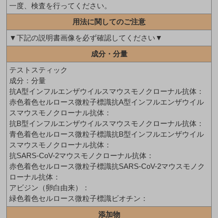
一度、検査を行ってください。
用法に関してのご注意
▼下記の説明書画像を必ず確認してください▼
成分・分量
テストスティック
成分：分量
抗A型インフルエンザウイルスマウスモノクローナル抗体：
赤色着色セルロース微粒子標識抗A型インフルエンザウイル
スマウスモノクローナル抗体：
抗B型インフルエンザウイルスマウスモノクローナル抗体：
青色着色セルロース微粒子標識抗B型インフルエンザウイル
スマウスモノクローナル抗体：
抗SARS-CoV-2マウスモノクローナル抗体：
赤色着色セルロース微粒子標識抗SARS-CoV-2マウスモノク
ローナル抗体：
アビジン（卵白由来）：
緑色着色セルロース微粒子標識ビオチン：
添加物