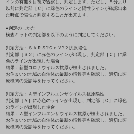
インの有無を目視で観察し、判定します。ただし、５分より
以前に判定部［Ｃ］に緑色のラインと陽性ラインが確認出来
た時点で陽性と判定することが出来ます。
●判定のしかた
検査キットの判定部を以下のように判定してください。
判定方法：ＳＡＲＳ?ＣｏＶ?２抗原陽性
判定部［Ｓ２］に赤色のラインが出現し、判定部［Ｃ］に緑
色のラインが出現した場合
結果：新型コロナウイルス抗原が検出されました。
お住まいの地域の自治体の最新の情報等も確認し、適切に医
療機関の受診等を行ってください。
判定方法：Ａ型インフルエンザウイルス抗原陽性
判定部［Ａ］に赤色のラインが出現し、判定部［Ｃ］に緑色
のラインが出現した場合
結果：Ａ型インフルエンザウイルス抗原が検出されました。
お住まいの地域の自治体の最新の情報等も確認し、適切に医
療機関の受診等を行ってください。