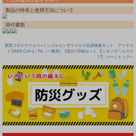
製品の特長と使用方法について
添付書類
新型コロナウイルス+インフルエンザウイルス抗原検査キット アドテス
トSARS-CoV-2／Flu（一般用） 1回分×20個セット 【シオノギヘルスケ
ア】 ページトップへ