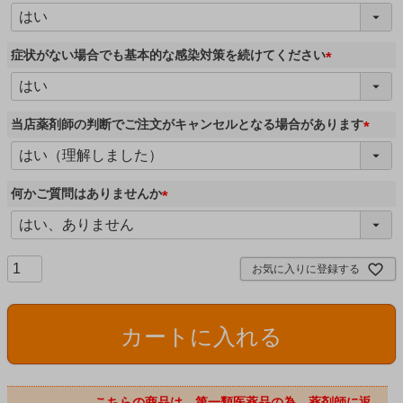
(
必
須
症状がない場合でも基本的な感染対策を続けてください
)
(
必
須
当店薬剤師の判断でご注文がキャンセルとなる場合があります
)
(
必
須
何かご質問はありませんか
)
(
必
須
お気に入りに登録する
)
カートに入れる
こちらの商品は、第一類医薬品の為、薬剤師に返