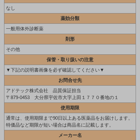
なし
薬効分類
一般用体外診断薬
剤形
その他
保管・取り扱いの注意
▼下記の説明書画像を必ず確認してください▼
お問合せ先
アドテック株式会社 品質保証担当
〒879-0453 大分県宇佐市大字上田１７７０番地の１
使用期限
通常は、使用期限まで90日以上ある医薬品をお届けします。
特価品など期限が短い場合は商品名に記載します。
メーカー名