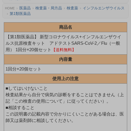
医薬品
検査薬・局方品
検査薬
インフルエンザウイルス
HOME
第1類医薬品
商品名
【第1類医薬品】 新型コロナウイルス+インフルエンザウイ
ルス抗原検査キット アドテストSARS-CoV-2／Flu（一般
用） 1回分×20個セット
【送料無料】
内容量
1回分×20個セット
使用上の注意
■してはいけないこと
検査結果から自分で病気の診断をすることはできません（上
記「この検査の使用について」に従ってください）。
■相談すること
この説明書の記載内容で分かりにくいことがある場合は、医
師又は薬剤師に相談してください。